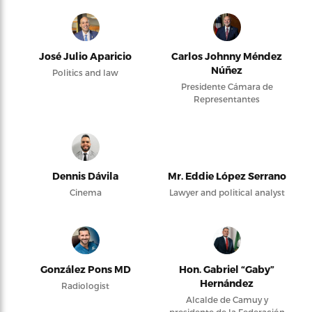
José Julio Aparicio
Carlos Johnny Méndez
Núñez
Politics and law
Presidente Cámara de
Representantes
Dennis Dávila
Mr. Eddie López Serrano
Cinema
Lawyer and political analyst
González Pons MD
Hon. Gabriel “Gaby”
Hernández
Radiologist
Alcalde de Camuy y
presidente de la Federación