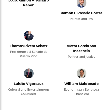
Lcdo. Ramón Alejandro
Pabón
Ramón L. Rosario Cortés
Politics and law
Thomas Rivera Schatz
Víctor García San
Inocencio
Presidente del Senado de
Puerto Rico
Politics and justice
Luisito Vigoreaux
William Maldonado
Cultural and Entertainment
Economista y Estratega
Columnist
Financiero