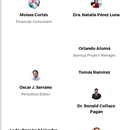
Moises Cortés
Dra. Natalie Pérez Luna
Financial Consultant
Orlando Alomá
Startup Project Manager
Tomás Ramírez
Oscar J. Serrano
Periodista Editor
Dr. Ronald Collazo
Pagán