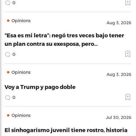
0
Opinions
Aug 3, 2026
“Esa es mi letra”: negó tres veces bajo tener
un plan contra su exesposa, pero…
0
Opinions
Aug 3, 2026
Voy a Trump y pago doble
0
Opinions
Jul 30, 2026
El sinhogarismo juvenil tiene rostro, historia