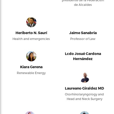
de Alcaldes
Heriberto N. Saurí
Jaime Sanabria
Health and emergencies
Professor of Law
Lcdo Josué Cardona
Hernández
Kiara Gerena
Renewable Energy
Laureano Giraldez MD
Otorhinolaryngology and
Head and Neck Surgery