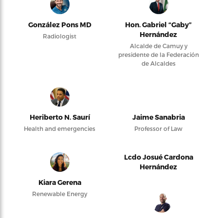
González Pons MD
Hon. Gabriel “Gaby”
Hernández
Radiologist
Alcalde de Camuy y
presidente de la Federación
de Alcaldes
Heriberto N. Saurí
Jaime Sanabria
Health and emergencies
Professor of Law
Lcdo Josué Cardona
Hernández
Kiara Gerena
Renewable Energy