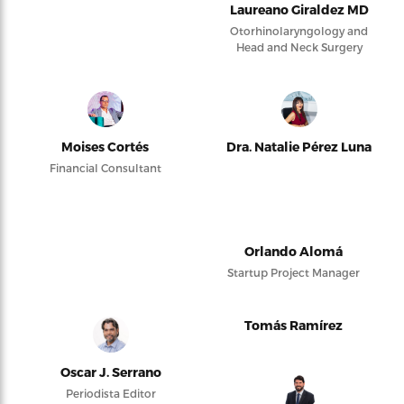
Laureano Giraldez MD
Otorhinolaryngology and
Head and Neck Surgery
Moises Cortés
Dra. Natalie Pérez Luna
Financial Consultant
Orlando Alomá
Startup Project Manager
Tomás Ramírez
Oscar J. Serrano
Periodista Editor