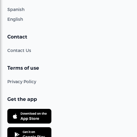
Spanish
English
Contact
Contact Us
Terms of use
Privacy Policy
Get the app
Download on the
App Store
Get it on
Google Play