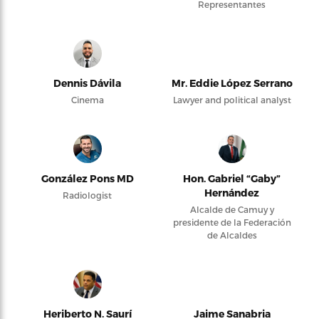
Representantes
Dennis Dávila
Mr. Eddie López Serrano
Cinema
Lawyer and political analyst
González Pons MD
Hon. Gabriel “Gaby”
Hernández
Radiologist
Alcalde de Camuy y
presidente de la Federación
de Alcaldes
Heriberto N. Saurí
Jaime Sanabria