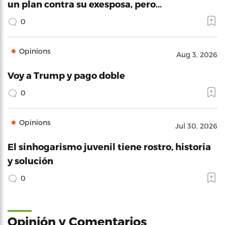
un plan contra su exesposa, pero…
0
Opinions
Aug 3, 2026
Voy a Trump y pago doble
0
Opinions
Jul 30, 2026
El sinhogarismo juvenil tiene rostro, historia
y solución
0
Opinión y Comentarios