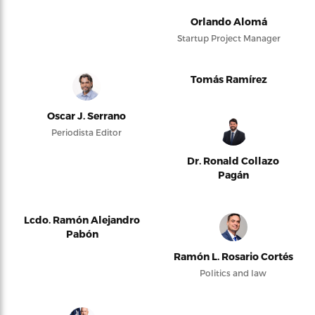
Orlando Alomá
Startup Project Manager
Tomás Ramírez
Oscar J. Serrano
Periodista Editor
Dr. Ronald Collazo
Pagán
Lcdo. Ramón Alejandro
Pabón
Ramón L. Rosario Cortés
Politics and law