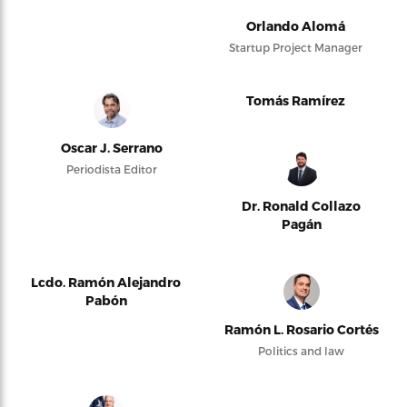
Orlando Alomá
Startup Project Manager
Tomás Ramírez
Oscar J. Serrano
Periodista Editor
Dr. Ronald Collazo
Pagán
Lcdo. Ramón Alejandro
Pabón
Ramón L. Rosario Cortés
Politics and law