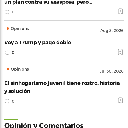
un plan contra su exesposa, pero…
0
Opinions
Aug 3, 2026
Voy a Trump y pago doble
0
Opinions
Jul 30, 2026
El sinhogarismo juvenil tiene rostro, historia
y solución
0
Opinión y Comentarios