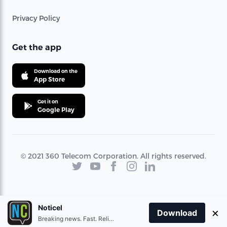
Privacy Policy
Get the app
Download on the
App Store
Get it on
Google Play
© 2021 360 Telecom Corporation. All rights reserved.
Noticel
×
Download
Breaking news. Fast. Reliable.