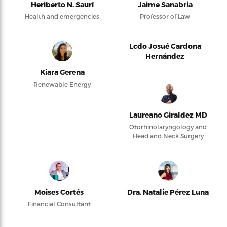
Heriberto N. Saurí
Jaime Sanabria
Health and emergencies
Professor of Law
Lcdo Josué Cardona
Hernández
Kiara Gerena
Renewable Energy
Laureano Giraldez MD
Otorhinolaryngology and
Head and Neck Surgery
Moises Cortés
Dra. Natalie Pérez Luna
Financial Consultant