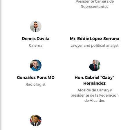
Presidente Cámara de
Representantes
Dennis Dávila
Mr. Eddie López Serrano
Cinema
Lawyer and political analyst
González Pons MD
Hon. Gabriel “Gaby”
Hernández
Radiologist
Alcalde de Camuy y
presidente de la Federación
de Alcaldes