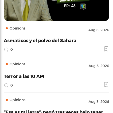
Opinions
Aug 6, 2026
Asmáticos y el polvo del Sahara
0
Opinions
Aug 5, 2026
Terror a las 10 AM
0
Opinions
Aug 3, 2026
“Esa es mi letra”: negó tres veces bajo tener