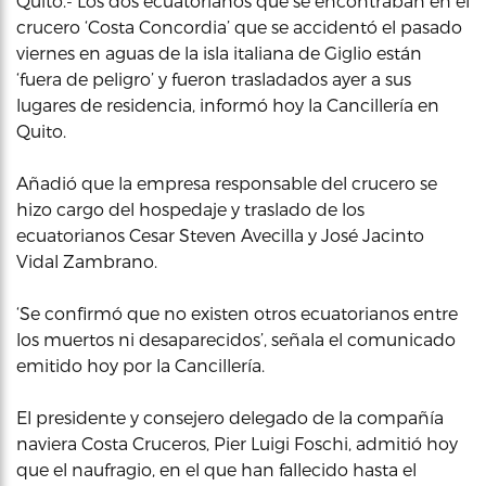
Quito.- Los dos ecuatorianos que se encontraban en el
crucero ‘Costa Concordia’ que se accidentó el pasado
viernes en aguas de la isla italiana de Giglio están
‘fuera de peligro’ y fueron trasladados ayer a sus
lugares de residencia, informó hoy la Cancillería en
Quito.
Añadió que la empresa responsable del crucero se
hizo cargo del hospedaje y traslado de los
ecuatorianos Cesar Steven Avecilla y José Jacinto
Vidal Zambrano.
‘Se confirmó que no existen otros ecuatorianos entre
los muertos ni desaparecidos’, señala el comunicado
emitido hoy por la Cancillería.
El presidente y consejero delegado de la compañía
naviera Costa Cruceros, Pier Luigi Foschi, admitió hoy
que el naufragio, en el que han fallecido hasta el