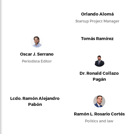
Orlando Alomá
Startup Project Manager
Tomás Ramírez
Oscar J. Serrano
Periodista Editor
Dr. Ronald Collazo
Pagán
Lcdo. Ramón Alejandro
Pabón
Ramón L. Rosario Cortés
Politics and law