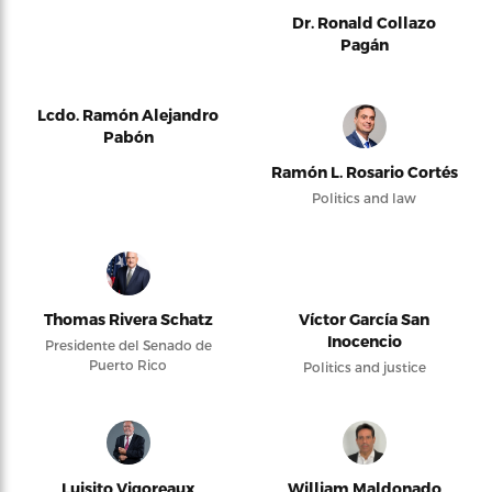
Dr. Ronald Collazo
Pagán
Lcdo. Ramón Alejandro
Pabón
Ramón L. Rosario Cortés
Politics and law
Thomas Rivera Schatz
Víctor García San
Inocencio
Presidente del Senado de
Puerto Rico
Politics and justice
Luisito Vigoreaux
William Maldonado