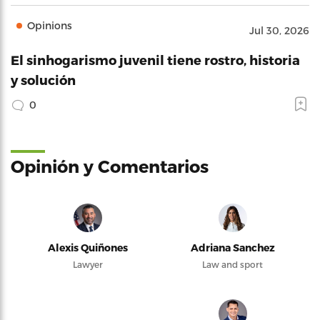
Opinions
Jul 30, 2026
El sinhogarismo juvenil tiene rostro, historia
y solución
0
Opinión y Comentarios
Alexis Quiñones
Adriana Sanchez
Lawyer
Law and sport