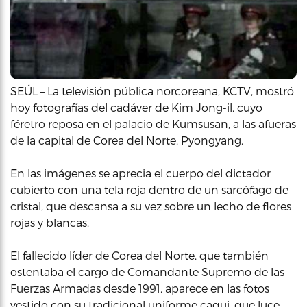
SEÚL – La televisión pública norcoreana, KCTV, mostró
hoy fotografías del cadáver de Kim Jong-il, cuyo
féretro reposa en el palacio de Kumsusan, a las afueras
de la capital de Corea del Norte, Pyongyang.
En las imágenes se aprecia el cuerpo del dictador
cubierto con una tela roja dentro de un sarcófago de
cristal, que descansa a su vez sobre un lecho de flores
rojas y blancas.
El fallecido líder de Corea del Norte, que también
ostentaba el cargo de Comandante Supremo de las
Fuerzas Armadas desde 1991, aparece en las fotos
vestido con su tradicional uniforme caqui, que luce