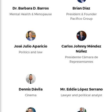
Dr. Barbara D. Barros
Brian Díaz
Mental Health & Menopause
President & Founder
Pacifico Group
José Julio Aparicio
Carlos Johnny Méndez
Núñez
Politics and law
Presidente Cámara de
Representantes
Dennis Dávila
Mr. Eddie López Serrano
Cinema
Lawyer and political analyst