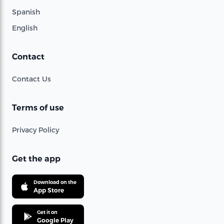
Spanish
English
Contact
Contact Us
Terms of use
Privacy Policy
Get the app
Download on the
App Store
Get it on
Google Play