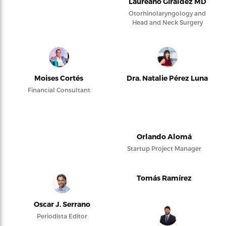
Laureano Giraldez MD
Otorhinolaryngology and
Head and Neck Surgery
Moises Cortés
Dra. Natalie Pérez Luna
Financial Consultant
Orlando Alomá
Startup Project Manager
Tomás Ramírez
Oscar J. Serrano
Periodista Editor