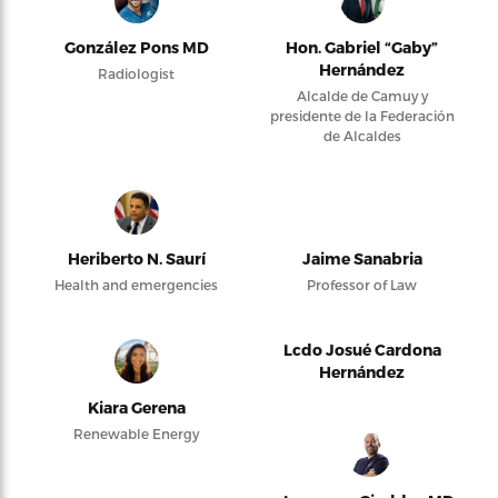
González Pons MD
Hon. Gabriel “Gaby”
Hernández
Radiologist
Alcalde de Camuy y
presidente de la Federación
de Alcaldes
Heriberto N. Saurí
Jaime Sanabria
Health and emergencies
Professor of Law
Lcdo Josué Cardona
Hernández
Kiara Gerena
Renewable Energy