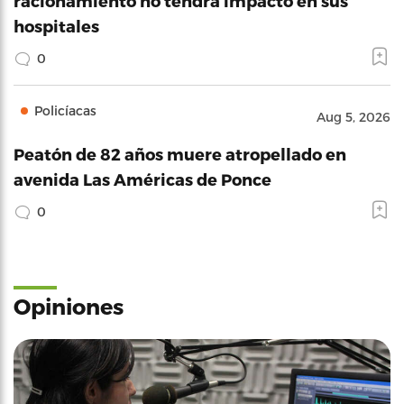
racionamiento no tendrá impacto en sus
hospitales
0
Policíacas
Aug 5, 2026
Peatón de 82 años muere atropellado en
avenida Las Américas de Ponce
0
Opiniones