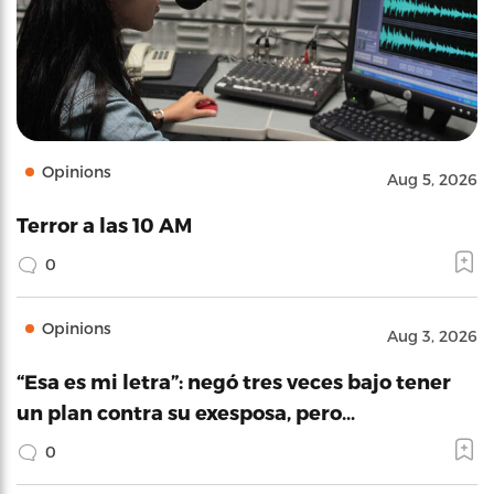
Opinions
Aug 5, 2026
Terror a las 10 AM
0
Opinions
Aug 3, 2026
“Esa es mi letra”: negó tres veces bajo tener
un plan contra su exesposa, pero…
0