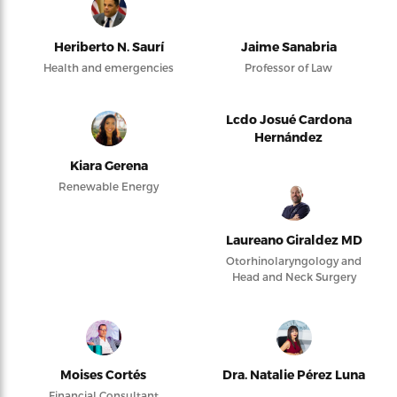
Heriberto N. Saurí
Jaime Sanabria
Health and emergencies
Professor of Law
Lcdo Josué Cardona
Hernández
Kiara Gerena
Renewable Energy
Laureano Giraldez MD
Otorhinolaryngology and
Head and Neck Surgery
Moises Cortés
Dra. Natalie Pérez Luna
Financial Consultant