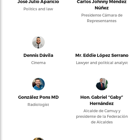
José Julio Aparicio
Carlos Johnny Méndez
Núñez
Politics and law
Presidente Cámara de
Representantes
Dennis Dávila
Mr. Eddie López Serrano
Cinema
Lawyer and political analyst
González Pons MD
Hon. Gabriel “Gaby”
Hernández
Radiologist
Alcalde de Camuy y
presidente de la Federación
de Alcaldes