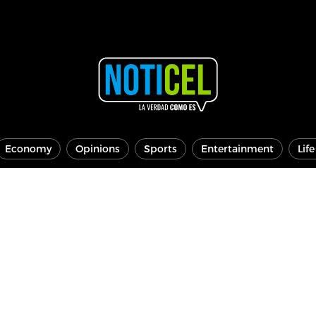
Economy
Opinions
Sports
Entertainment
Lif