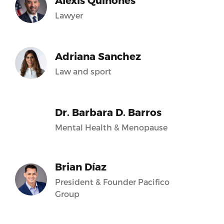
Alexis Quiñones
Lawyer
Adriana Sanchez
Law and sport
Dr. Barbara D. Barros
Mental Health & Menopause
Brian Díaz
President & Founder Pacifico
Group