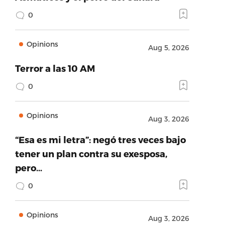
0
Opinions
Aug 5, 2026
Terror a las 10 AM
0
Opinions
Aug 3, 2026
“Esa es mi letra”: negó tres veces bajo
tener un plan contra su exesposa,
pero…
0
Opinions
Aug 3, 2026