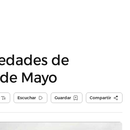
edades de
 de Mayo
Escuchar
Guardar
Compartir