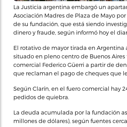
La Justicia argentina embargó un aparta
Asociación Madres de Plaza de Mayo por f
de su fundación, que está siendo investi
dinero y fraude, según informó hoy el diar
El rotativo de mayor tirada en Argentin
situado en pleno centro de Buenos Aires 
comercial Federico Güerri a partir de de
que reclaman el pago de cheques que les
Según Clarín, en el fuero comercial hay 2
pedidos de quiebra.
La deuda acumulada por la fundación asc
millones de dólares), según fuentes cerca