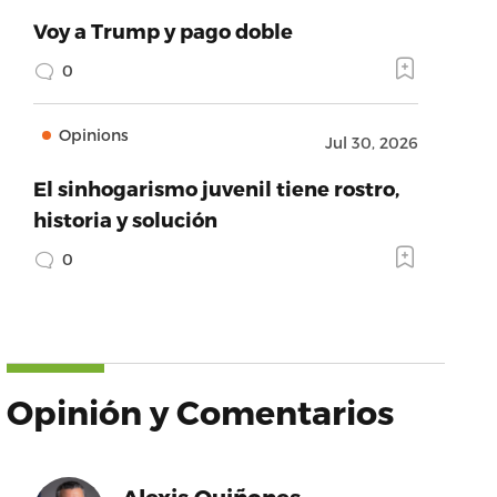
Voy a Trump y pago doble
0
Opinions
Jul 30, 2026
El sinhogarismo juvenil tiene rostro,
historia y solución
0
Opinión y Comentarios