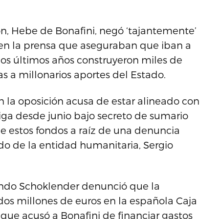
ón, Hebe de Bonafini, negó ‘tajantemente’
en la prensa que aseguraban que iban a
 los últimos años construyeron miles de
as a millonarios aportes del Estado.
n la oposición acusa de estar alineado con
tiga desde junio bajo secreto de sumario
e estos fondos a raíz de una denuncia
do de la entidad humanitaria, Sergio
ando Schoklender denunció que la
os millones de euros en la española Caja
z que acusó a Bonafini de financiar gastos