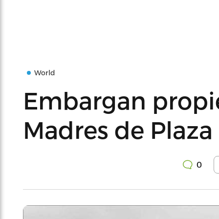
World
Embargan propi
Madres de Plaza
0