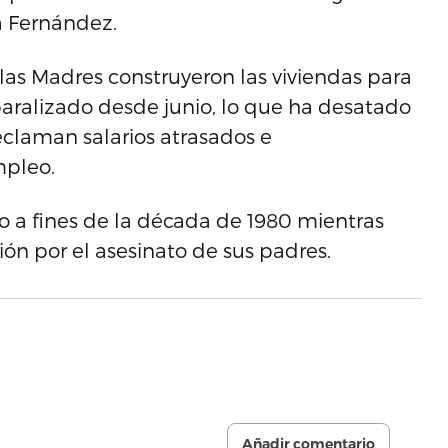
a Fernández.
 las Madres construyeron las viviendas para
aralizado desde junio, lo que ha desatado
claman salarios atrasados e
mpleo.
o a fines de la década de 1980 mientras
ón por el asesinato de sus padres.
Añadir comentario