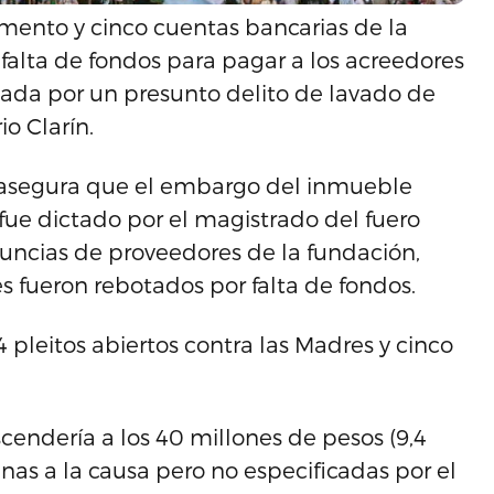
mento y cinco cuentas bancarias de la
alta de fondos para pagar a los acreedores
gada por un presunto delito de lavado de
io Clarín.
a asegura que el embargo del inmueble
fue dictado por el magistrado del fuero
nuncias de proveedores de la fundación,
 fueron rebotados por falta de fondos.
4 pleitos abiertos contra las Madres y cinco
endería a los 40 millones de pesos (9,4
nas a la causa pero no especificadas por el