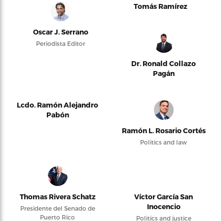
Tomás Ramírez
Oscar J. Serrano
Periodista Editor
Dr. Ronald Collazo
Pagán
Lcdo. Ramón Alejandro
Pabón
Ramón L. Rosario Cortés
Politics and law
Thomas Rivera Schatz
Víctor García San
Inocencio
Presidente del Senado de
Puerto Rico
Politics and justice