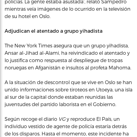
policías. La gente estaba asustada’, relató Sampedro
mientras veía imágenes de lo ocurrido en la televisión
de su hotel en Oslo.
Adjudican el atentado a grupo yihadista
The New York Times asegura que un grupo yihadista,
Ansar al-Jihad al-Alami, ha reivindicado el atentado y
lo justifica como respuesta al despliegue de tropas
noruegas en Afganistán e insultos al profeta Mahoma.
A la situación de descontrol que se vive en Oslo se han
unido informaciones sobre tiroteos en Utoeya, una isla
al sur de la capital donde estaban reunidas las
juventudes del partido laborista en el Gobierno.
Según recoge el diario
VG
y reproduce El País
,
un
individuo vestido de agente de policía estaría detrás
de los disparos. Hasta el momento, este incidente ha