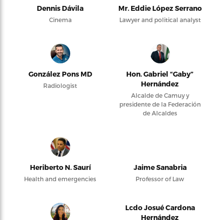
Dennis Dávila
Mr. Eddie López Serrano
Cinema
Lawyer and political analyst
González Pons MD
Hon. Gabriel “Gaby”
Hernández
Radiologist
Alcalde de Camuy y
presidente de la Federación
de Alcaldes
Heriberto N. Saurí
Jaime Sanabria
Health and emergencies
Professor of Law
Lcdo Josué Cardona
Hernández