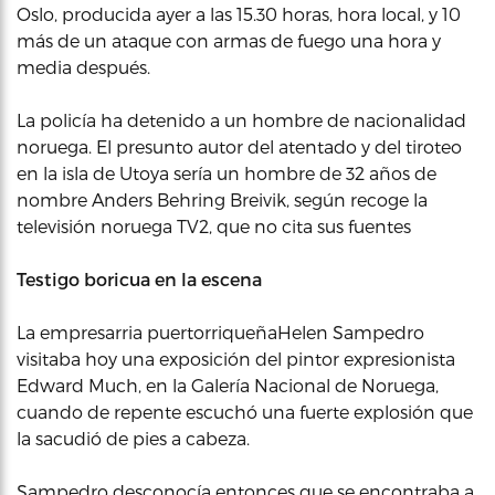
Oslo, producida ayer a las 15.30 horas, hora local, y 10
más de un ataque con armas de fuego una hora y
media después.
La policía ha detenido a un hombre de nacionalidad
noruega. El presunto autor del atentado y del tiroteo
en la isla de Utoya sería un hombre de 32 años de
nombre Anders Behring Breivik, según recoge la
televisión noruega TV2, que no cita sus fuentes
Testigo boricua en la escena
La empresarria puertorriqueñaHelen Sampedro
visitaba hoy una exposición del pintor expresionista
Edward Much, en la Galería Nacional de Noruega,
cuando de repente escuchó una fuerte explosión que
la sacudió de pies a cabeza.
Sampedro desconocía entonces que se encontraba a