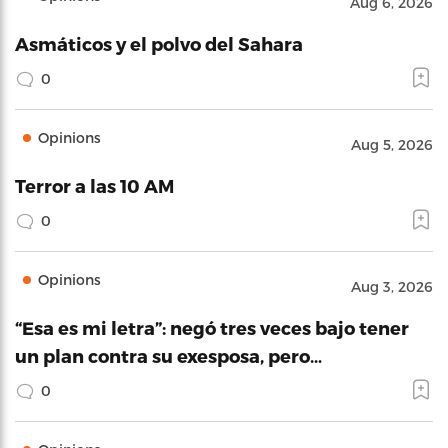
Aug 6, 2026
Asmáticos y el polvo del Sahara
0
Opinions
Aug 5, 2026
Terror a las 10 AM
0
Opinions
Aug 3, 2026
“Esa es mi letra”: negó tres veces bajo tener
un plan contra su exesposa, pero…
0