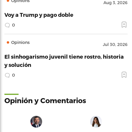
Opinions
Aug 3, 2026
Voy a Trump y pago doble
0
Opinions
Jul 30, 2026
El sinhogarismo juvenil tiene rostro, historia
y solución
0
Opinión y Comentarios