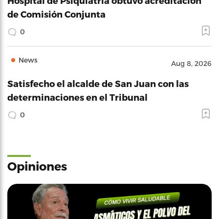
Hospital de Psiquiatría obtuvo acreditación
de Comisión Conjunta
0
News
Aug 8, 2026
Satisfecho el alcalde de San Juan con las
determinaciones en el Tribunal
0
Opiniones