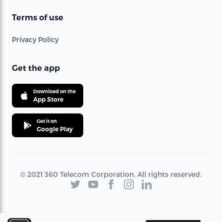
Terms of use
Privacy Policy
Get the app
Download on the
App Store
Get it on
Google Play
© 2021 360 Telecom Corporation. All rights reserved.