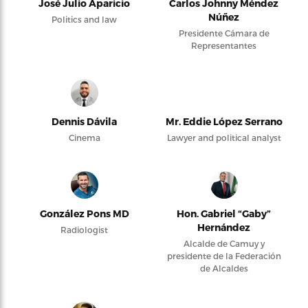
José Julio Aparicio
Carlos Johnny Méndez
Núñez
Politics and law
Presidente Cámara de
Representantes
Dennis Dávila
Mr. Eddie López Serrano
Cinema
Lawyer and political analyst
González Pons MD
Hon. Gabriel “Gaby”
Hernández
Radiologist
Alcalde de Camuy y
presidente de la Federación
de Alcaldes