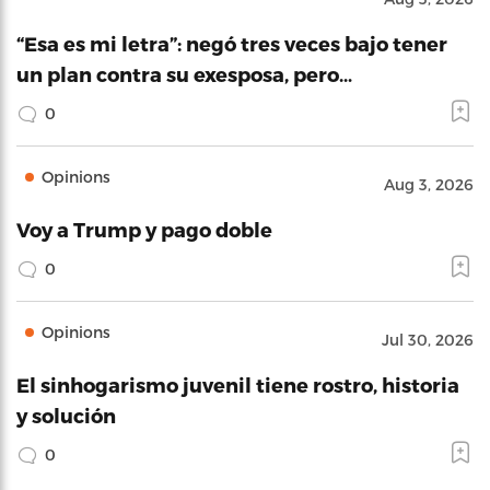
“Esa es mi letra”: negó tres veces bajo tener
un plan contra su exesposa, pero…
0
Opinions
Aug 3, 2026
Voy a Trump y pago doble
0
Opinions
Jul 30, 2026
El sinhogarismo juvenil tiene rostro, historia
y solución
0