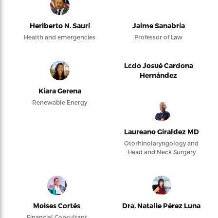
Heriberto N. Saurí
Jaime Sanabria
Health and emergencies
Professor of Law
Lcdo Josué Cardona
Hernández
Kiara Gerena
Renewable Energy
Laureano Giraldez MD
Otorhinolaryngology and
Head and Neck Surgery
Moises Cortés
Dra. Natalie Pérez Luna
Financial Consultant