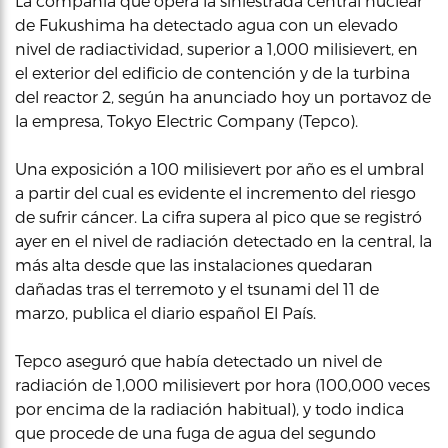
La compañía que opera la siniestrada central nuclear
de Fukushima ha detectado agua con un elevado
nivel de radiactividad, superior a 1,000 milisievert, en
el exterior del edificio de contención y de la turbina
del reactor 2, según ha anunciado hoy un portavoz de
la empresa, Tokyo Electric Company (Tepco).
Una exposición a 100 milisievert por año es el umbral
a partir del cual es evidente el incremento del riesgo
de sufrir cáncer. La cifra supera al pico que se registró
ayer en el nivel de radiación detectado en la central, la
más alta desde que las instalaciones quedaran
dañadas tras el terremoto y el tsunami del 11 de
marzo, publica el diario español El País.
Tepco aseguró que había detectado un nivel de
radiación de 1,000 milisievert por hora (100,000 veces
por encima de la radiación habitual), y todo indica
que procede de una fuga de agua del segundo