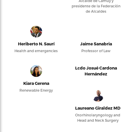
Alcalde de Camuy y
presidente de la Federación
de Alcaldes
Heriberto N. Saurí
Jaime Sanabria
Health and emergencies
Professor of Law
Lcdo Josué Cardona
Hernández
Kiara Gerena
Renewable Energy
Laureano Giraldez MD
Otorhinolaryngology and
Head and Neck Surgery