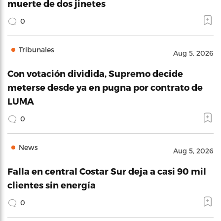
muerte de dos jinetes
0
Tribunales
Aug 5, 2026
Con votación dividida, Supremo decide
meterse desde ya en pugna por contrato de
LUMA
0
News
Aug 5, 2026
Falla en central Costar Sur deja a casi 90 mil
clientes sin energía
0