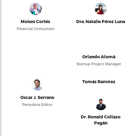
Moises Cortés
Dra. Natalie Pérez Luna
Financial Consultant
Orlando Alomá
Startup Project Manager
Tomás Ramírez
Oscar J. Serrano
Periodista Editor
Dr. Ronald Collazo
Pagán