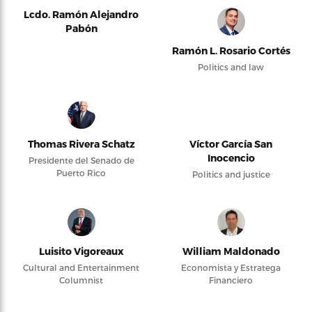
Lcdo. Ramón Alejandro
Pabón
Ramón L. Rosario Cortés
Politics and law
Thomas Rivera Schatz
Víctor García San
Inocencio
Presidente del Senado de
Puerto Rico
Politics and justice
Luisito Vigoreaux
William Maldonado
Cultural and Entertainment
Economista y Estratega
Columnist
Financiero