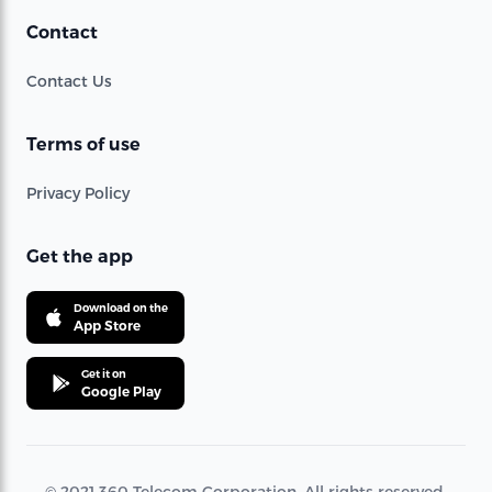
Contact
Contact Us
Terms of use
Privacy Policy
Get the app
Download on the
App Store
Get it on
Google Play
© 2021 360 Telecom Corporation. All rights reserved.