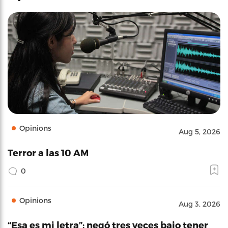
Opinions
Aug 5, 2026
Terror a las 10 AM
0
Opinions
Aug 3, 2026
“Esa es mi letra”: negó tres veces bajo tener