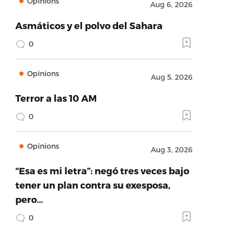
Opinions
Aug 6, 2026
Asmáticos y el polvo del Sahara
0
Opinions
Aug 5, 2026
Terror a las 10 AM
0
Opinions
Aug 3, 2026
“Esa es mi letra”: negó tres veces bajo
tener un plan contra su exesposa,
pero…
0