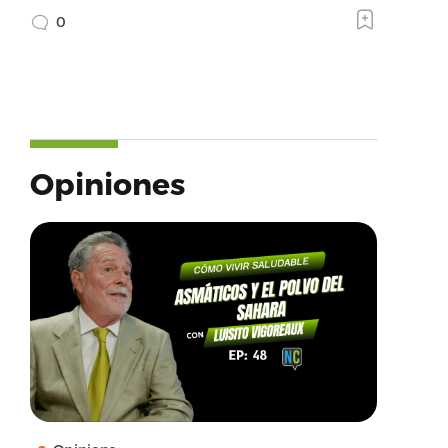
0
Opiniones