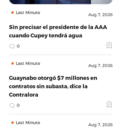
Last Minute
Aug 7, 2026
Sin precisar el presidente de la AAA
cuando Cupey tendrá agua
0
Last Minute
Aug 7, 2026
Guaynabo otorgó $7 millones en
contratos sin subasta, dice la
Contralora
0
Last Minute
Aug 7, 2026