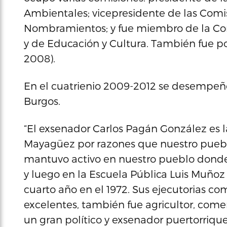
Ambientales; vicepresidente de las Comis
Nombramientos; y fue miembro de la Com
y de Educación y Cultura. También fue po
2008).
En el cuatrienio 2009-2012 se desempe
Burgos.
“El exsenador Carlos Pagán González es 
Mayagüez por razones que nuestro pueblo
mantuvo activo en nuestro pueblo donde
y luego en la Escuela Pública Luis Muño
cuarto año en el 1972. Sus ejecutorias c
excelentes, también fue agricultor, come
un gran político y exsenador puertorrique