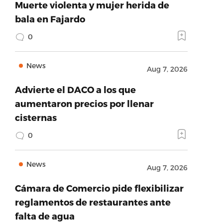
Muerte violenta y mujer herida de
bala en Fajardo
0
News
Aug 7, 2026
Advierte el DACO a los que
aumentaron precios por llenar
cisternas
0
News
Aug 7, 2026
Cámara de Comercio pide flexibilizar
reglamentos de restaurantes ante
falta de agua