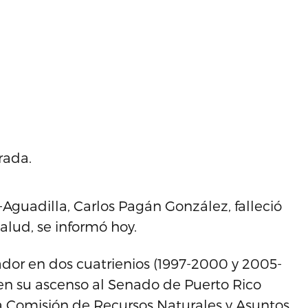
rada.
Aguadilla, Carlos Pagán González, falleció
alud, se informó hoy.
nador en dos cuatrienios (1997-2000 y 2005-
 en su ascenso al Senado de Puerto Rico
a Comisión de Recursos Naturales y Asuntos