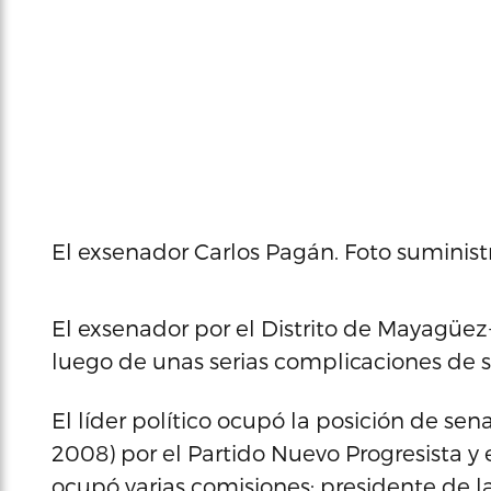
El exsenador Carlos Pagán. Foto suminist
El exsenador por el Distrito de Mayagüez-
luego de unas serias complicaciones de s
El líder político ocupó la posición de se
2008) por el Partido Nuevo Progresista y
ocupó varias comisiones: presidente de l