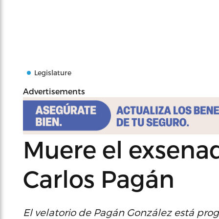
Legislature
Advertisements
Muere el exsena
Carlos Pagán
El velatorio de Pagán González está pro