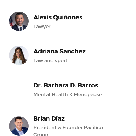
Alexis Quiñones
Lawyer
Adriana Sanchez
Law and sport
Dr. Barbara D. Barros
Mental Health & Menopause
Brian Díaz
President & Founder Pacifico
Group