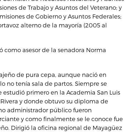
iones de Trabajo y Asuntos del Veterano; y
isiones de Gobierno y Asuntos Federales;
rtavoz alterno de la mayoría (2005 al
ñó como asesor de la senadora Norma
lajeño de pura cepa, aunque nació en
 no tenía sala de partos. Siempre se
 estudió primero en la Academia San Luis
z Rivera y donde obtuvo su diploma de
omo administrador público fueron
rciante y como finalmente se le conoce fue
ño. Dirigió la oficina regional de Mayagüez