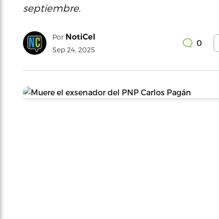
septiembre.
NotiCel
Por
0
Sep 24, 2025