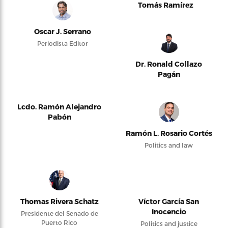
Tomás Ramírez
Oscar J. Serrano
Periodista Editor
Dr. Ronald Collazo
Pagán
Lcdo. Ramón Alejandro
Pabón
Ramón L. Rosario Cortés
Politics and law
Thomas Rivera Schatz
Víctor García San
Inocencio
Presidente del Senado de
Puerto Rico
Politics and justice