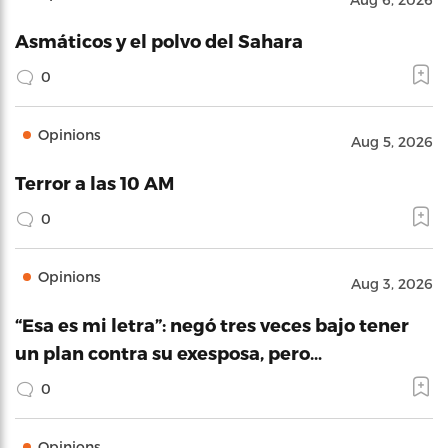
Asmáticos y el polvo del Sahara
0
Opinions
Aug 5, 2026
Terror a las 10 AM
0
Opinions
Aug 3, 2026
“Esa es mi letra”: negó tres veces bajo tener
un plan contra su exesposa, pero…
0
Opinions