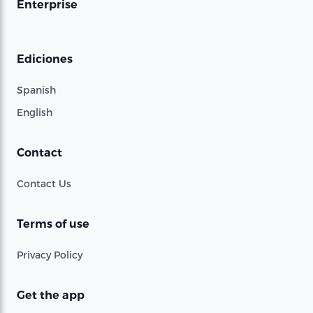
Enterprise
Ediciones
Spanish
English
Contact
Contact Us
Terms of use
Privacy Policy
Get the app