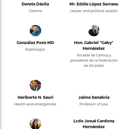
Dennis Dávila
Mr. Eddie López Serrano
Cinema
Lawyer and political analyst
González Pons MD
Hon. Gabriel “Gaby”
Hernández
Radiologist
Alcalde de Camuy y
presidente de la Federación
de Alcaldes
Heriberto N. Saurí
Jaime Sanabria
Health and emergencies
Professor of Law
Lcdo Josué Cardona
Hernández