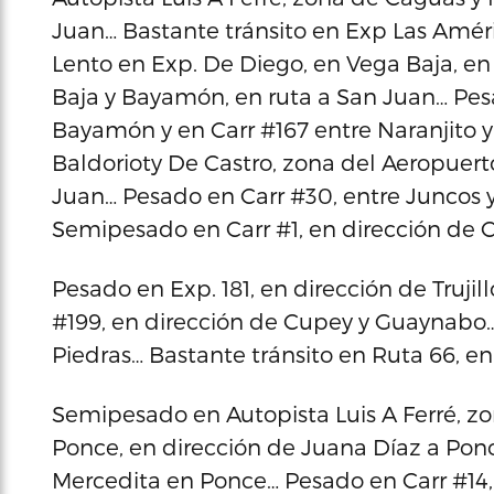
Juan… Bastante tránsito en Exp Las Amér
Lento en Exp. De Diego, en Vega Baja, en
Baja y Bayamón, en ruta a San Juan… Pesad
Bayamón y en Carr #167 entre Naranjito 
Baldorioty De Castro, zona del Aeropuerto
Juan… Pesado en Carr #30, entre Juncos 
Semipesado en Carr #1, en dirección de 
Pesado en Exp. 181, en dirección de Truji
#199, en dirección de Cupey y Guaynabo…
Piedras… Bastante tránsito en Ruta 66, e
Semipesado en Autopista Luis A Ferré, zo
Ponce, en dirección de Juana Díaz a Ponc
Mercedita en Ponce… Pesado en Carr #14, 