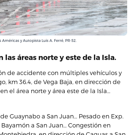
as Américas y Autopista Luis A. Ferré, PR-52.
as áreas norte y este de la Isla.
ón de accidente con múltiples vehículos y
, km 36.4, de Vega Baja, en dirección de
 el área norte y área este de la Isla…
n de Guaynabo a San Juan… Pesado en Exp.
de Bayamón a San Juan… Congestión en
 Montehiedra, en dirección de Caguas a San