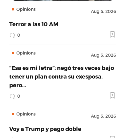
Opinions
Aug 5, 2026
Terror a las 10 AM
0
Opinions
Aug 3, 2026
“Esa es mi letra”: negó tres veces bajo
tener un plan contra su exesposa,
pero…
0
Opinions
Aug 3, 2026
Voy a Trump y pago doble