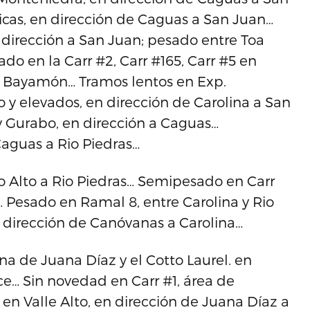
icas, en dirección de Caguas a San Juan…
 dirección a San Juan; pesado entre Toa
o en la Carr #2, Carr #165, Carr #5 en
y Bayamón… Tramos lentos en Exp.
 y elevados, en dirección de Carolina a San
y Gurabo, en dirección a Caguas…
Caguas a Rio Piedras…
llo Alto a Rio Piedras… Semipesado en Carr
 Pesado en Ramal 8, entre Carolina y Rio
n dirección de Canóvanas a Carolina…
na de Juana Díaz y el Cotto Laurel. en
e… Sin novedad en Carr #1, área de
en Valle Alto, en dirección de Juana Díaz a