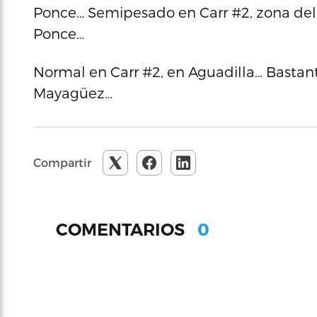
Ponce… Semipesado en Carr #2, zona del
Ponce…
Normal en Carr #2, en Aguadilla… Bastant
Mayagüez…
Compartir
0
COMENTARIOS