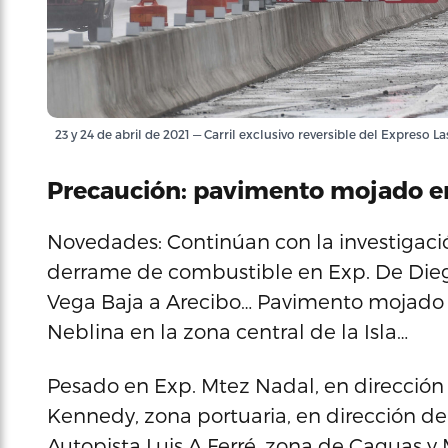
23 y 24 de abril de 2021 — Carril exclusivo reversible del Expreso L
Precaución: pavimento mojado en l
Novedades: Continúan con la investigaci
derrame de combustible en Exp. De Diego
Vega Baja a Arecibo… Pavimento mojado en
Neblina en la zona central de la Isla…
Pesado en Exp. Mtez Nadal, en direcció
Kennedy, zona portuaria, en dirección 
Autopista Luis A Ferré, zona de Caguas y