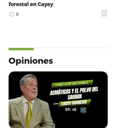
forestal en Cayey
0
Opiniones