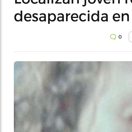
desaparecida en
0