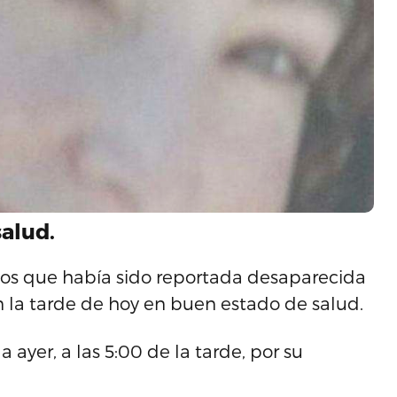
alud.
años que había sido reportada desaparecida
n la tarde de hoy en buen estado de salud.
ayer, a las 5:00 de la tarde, por su