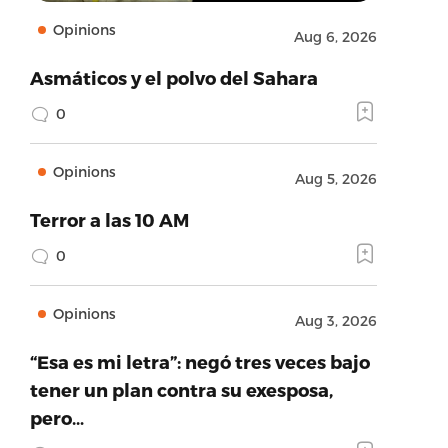
Opinions
Aug 6, 2026
Asmáticos y el polvo del Sahara
0
Opinions
Aug 5, 2026
Terror a las 10 AM
0
Opinions
Aug 3, 2026
“Esa es mi letra”: negó tres veces bajo
tener un plan contra su exesposa,
pero…