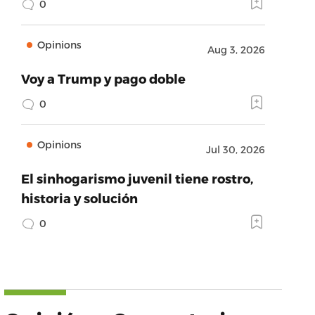
0
Opinions
Aug 3, 2026
Voy a Trump y pago doble
0
Opinions
Jul 30, 2026
El sinhogarismo juvenil tiene rostro,
historia y solución
0