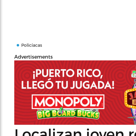
Policíacas
Advertisements
Localizan joven 