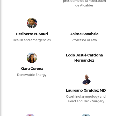
presidente de la Federación
de Alcaldes
Heriberto N. Saurí
Jaime Sanabria
Health and emergencies
Professor of Law
Lcdo Josué Cardona
Hernández
Kiara Gerena
Renewable Energy
Laureano Giraldez MD
Otorhinolaryngology and
Head and Neck Surgery