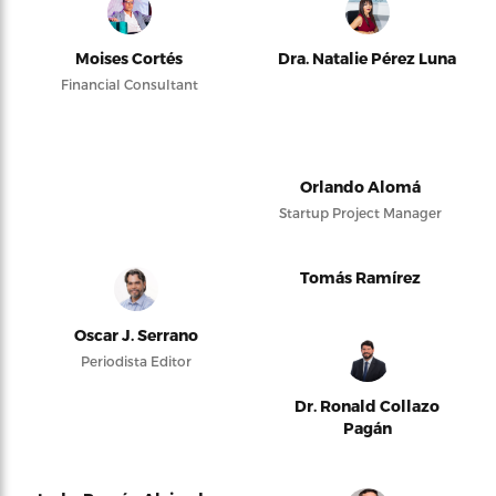
Moises Cortés
Dra. Natalie Pérez Luna
Financial Consultant
Orlando Alomá
Startup Project Manager
Tomás Ramírez
Oscar J. Serrano
Periodista Editor
Dr. Ronald Collazo
Pagán