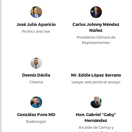
José Julio Aparicio
Carlos Johnny Méndez
Núñez
Politics and law
Presidente Cámara de
Representantes
Dennis Dávila
Mr. Eddie López Serrano
Cinema
Lawyer and political analyst
González Pons MD
Hon. Gabriel “Gaby”
Hernández
Radiologist
Alcalde de Camuy y