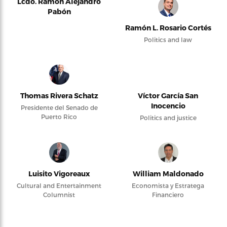
Lcdo. Ramón Alejandro
Pabón
Ramón L. Rosario Cortés
Politics and law
Thomas Rivera Schatz
Víctor García San
Inocencio
Presidente del Senado de
Puerto Rico
Politics and justice
Luisito Vigoreaux
William Maldonado
Cultural and Entertainment
Economista y Estratega
Columnist
Financiero