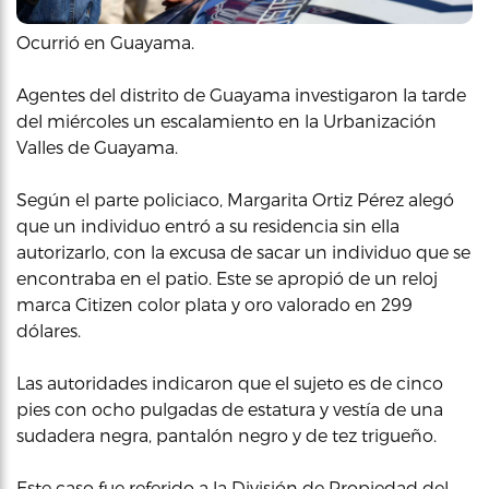
Ocurrió en Guayama.
Agentes del distrito de Guayama investigaron la tarde
del miércoles un escalamiento en la Urbanización
Valles de Guayama.
Según el parte policiaco, Margarita Ortiz Pérez alegó
que un individuo entró a su residencia sin ella
autorizarlo, con la excusa de sacar un individuo que se
encontraba en el patio. Este se apropió de un reloj
marca Citizen color plata y oro valorado en 299
dólares.
Las autoridades indicaron que el sujeto es de cinco
pies con ocho pulgadas de estatura y vestía de una
sudadera negra, pantalón negro y de tez trigueño.
Este caso fue referido a la División de Propiedad del