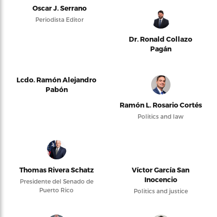
Oscar J. Serrano
Periodista Editor
Dr. Ronald Collazo
Pagán
Lcdo. Ramón Alejandro
Pabón
Ramón L. Rosario Cortés
Politics and law
Thomas Rivera Schatz
Víctor García San
Inocencio
Presidente del Senado de
Puerto Rico
Politics and justice