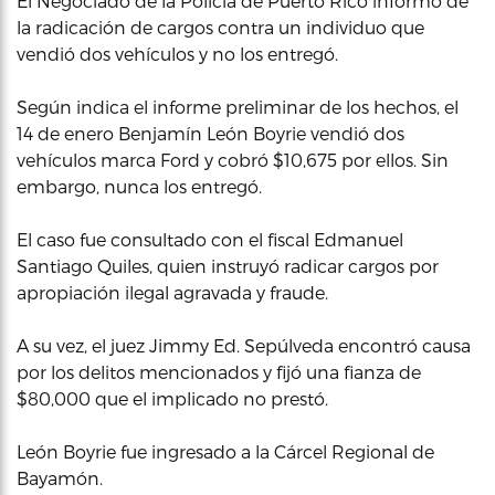
El Negociado de la Policía de Puerto Rico informó de
la radicación de cargos contra un individuo que
vendió dos vehículos y no los entregó.
Según indica el informe preliminar de los hechos, el
14 de enero Benjamín León Boyrie vendió dos
vehículos marca Ford y cobró $10,675 por ellos. Sin
embargo, nunca los entregó.
El caso fue consultado con el fiscal Edmanuel
Santiago Quiles, quien instruyó radicar cargos por
apropiación ilegal agravada y fraude.
A su vez, el juez Jimmy Ed. Sepúlveda encontró causa
por los delitos mencionados y fijó una fianza de
$80,000 que el implicado no prestó.
León Boyrie fue ingresado a la Cárcel Regional de
Bayamón.