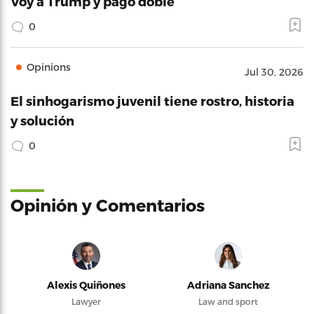
Voy a Trump y pago doble
0
Opinions
Jul 30, 2026
El sinhogarismo juvenil tiene rostro, historia
y solución
0
Opinión y Comentarios
Alexis Quiñones
Adriana Sanchez
Lawyer
Law and sport