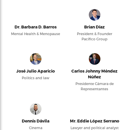
Dr. Barbara D. Barros
Brian Díaz
Mental Health & Menopause
President & Founder
Pacifico Group
José Julio Aparicio
Carlos Johnny Méndez
Núñez
Politics and law
Presidente Cámara de
Representantes
Dennis Dávila
Mr. Eddie López Serrano
Cinema
Lawyer and political analyst