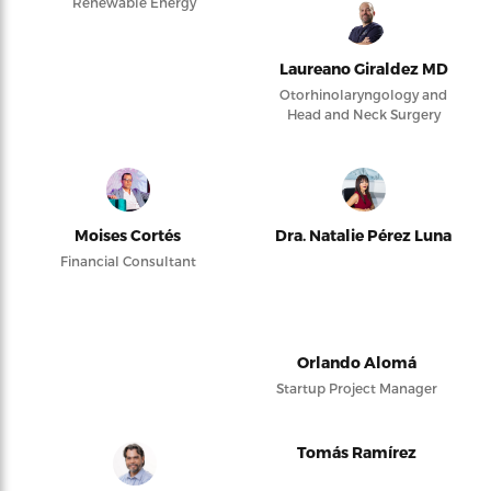
Renewable Energy
Laureano Giraldez MD
Otorhinolaryngology and
Head and Neck Surgery
Moises Cortés
Dra. Natalie Pérez Luna
Financial Consultant
Orlando Alomá
Startup Project Manager
Tomás Ramírez