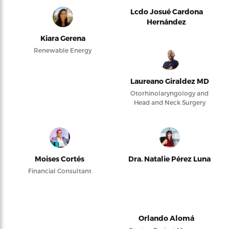
Lcdo Josué Cardona
Hernández
Kiara Gerena
Renewable Energy
Laureano Giraldez MD
Otorhinolaryngology and
Head and Neck Surgery
Moises Cortés
Dra. Natalie Pérez Luna
Financial Consultant
Orlando Alomá