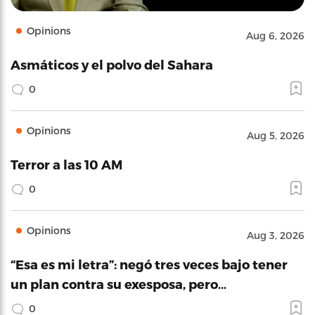
Opinions
Aug 6, 2026
Asmáticos y el polvo del Sahara
0
Opinions
Aug 5, 2026
Terror a las 10 AM
0
Opinions
Aug 3, 2026
“Esa es mi letra”: negó tres veces bajo tener
un plan contra su exesposa, pero…
0