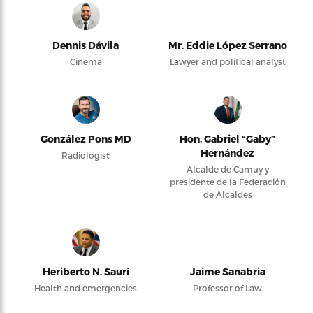
Dennis Dávila
Mr. Eddie López Serrano
Cinema
Lawyer and political analyst
González Pons MD
Hon. Gabriel “Gaby”
Hernández
Radiologist
Alcalde de Camuy y
presidente de la Federación
de Alcaldes
Heriberto N. Saurí
Jaime Sanabria
Health and emergencies
Professor of Law