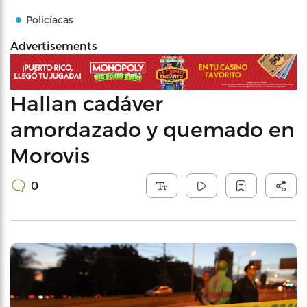
Policíacas
Advertisements
Hallan cadáver
amordazado y quemado en
Morovis
0