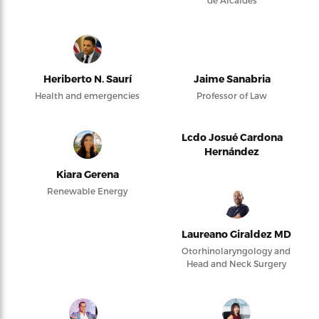
Heriberto N. Saurí
Jaime Sanabria
Health and emergencies
Professor of Law
Lcdo Josué Cardona
Hernández
Kiara Gerena
Renewable Energy
Laureano Giraldez MD
Otorhinolaryngology and
Head and Neck Surgery