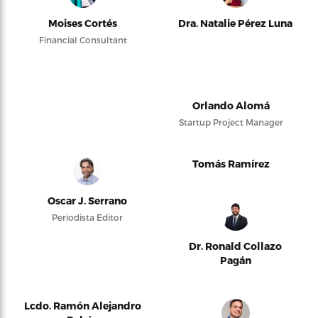
Moises Cortés
Dra. Natalie Pérez Luna
Financial Consultant
Orlando Alomá
Startup Project Manager
Tomás Ramírez
Oscar J. Serrano
Periodista Editor
Dr. Ronald Collazo
Pagán
Lcdo. Ramón Alejandro