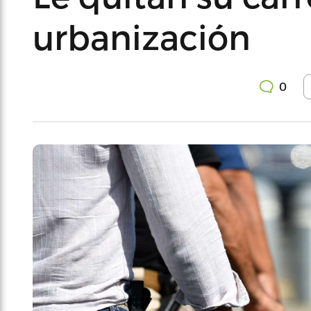
urbanización
0