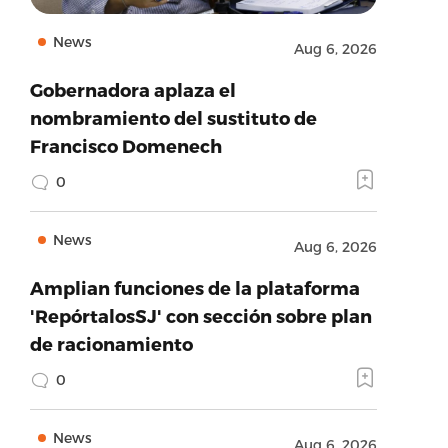
News
Aug 6, 2026
Gobernadora aplaza el
nombramiento del sustituto de
Francisco Domenech
0
News
Aug 6, 2026
Amplian funciones de la plataforma
'RepórtalosSJ' con sección sobre plan
de racionamiento
0
News
Aug 6, 2026