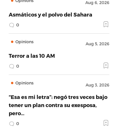
Opinions
Aug 6, 2026
Asmáticos y el polvo del Sahara
0
Opinions
Aug 5, 2026
Terror a las 10 AM
0
Opinions
Aug 3, 2026
“Esa es mi letra”: negó tres veces bajo
tener un plan contra su exesposa,
pero…
0