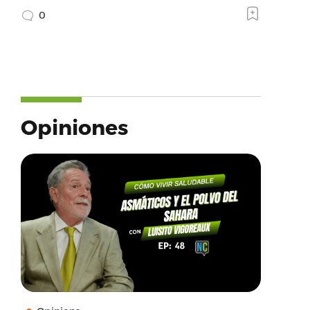
0
Opiniones