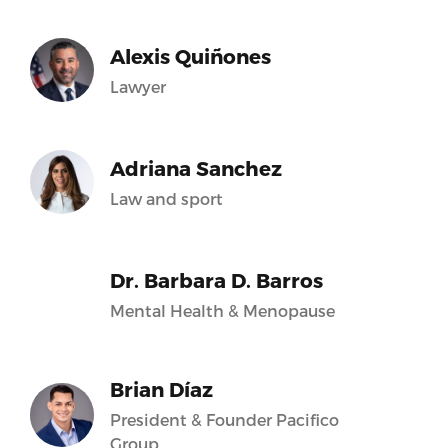
Alexis Quiñones
Lawyer
Adriana Sanchez
Law and sport
Dr. Barbara D. Barros
Mental Health & Menopause
Brian Díaz
President & Founder Pacifico
Group