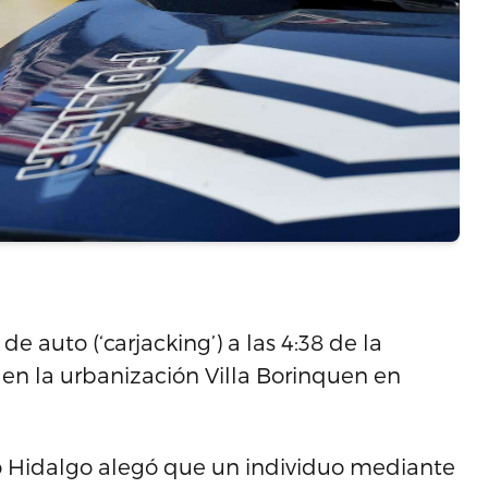
e auto (‘carjacking’) a las 4:38 de la
en la urbanización Villa Borinquen en
to Hidalgo alegó que un individuo mediante