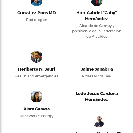
González Pons MD
Hon. Gabriel “Gaby”
Hernández
Radiologist
Alcalde de Camuy y
presidente de la Federación
de Alcaldes
Heriberto N. Saurí
Jaime Sanabria
Health and emergencies
Professor of Law
Lcdo Josué Cardona
Hernández
Kiara Gerena
Renewable Energy