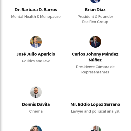
Dr. Barbara D. Barros
Brian Díaz
Mental Health & Menopause
President & Founder
Pacifico Group
José Julio Aparicio
Carlos Johnny Méndez
Núñez
Politics and law
Presidente Cámara de
Representantes
Dennis Dávila
Mr. Eddie López Serrano
Cinema
Lawyer and political analyst