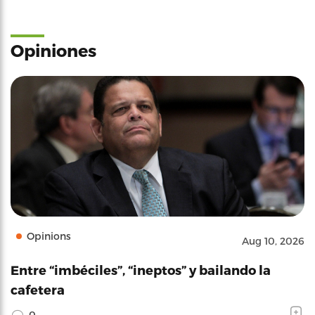
Opiniones
Opinions
Aug 10, 2026
Entre “imbéciles”, “ineptos” y bailando la
cafetera
0