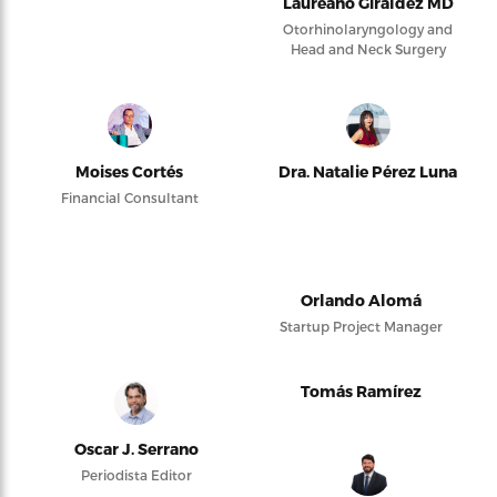
Laureano Giraldez MD
Otorhinolaryngology and
Head and Neck Surgery
Moises Cortés
Dra. Natalie Pérez Luna
Financial Consultant
Orlando Alomá
Startup Project Manager
Tomás Ramírez
Oscar J. Serrano
Periodista Editor