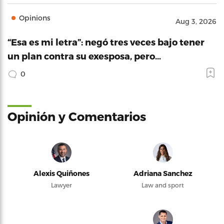
Opinions
Aug 3, 2026
“Esa es mi letra”: negó tres veces bajo tener
un plan contra su exesposa, pero…
0
Opinión y Comentarios
Alexis Quiñones
Adriana Sanchez
Lawyer
Law and sport