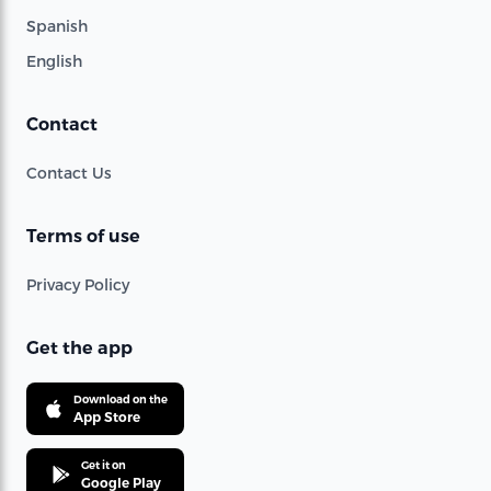
Spanish
English
Contact
Contact Us
Terms of use
Privacy Policy
Get the app
Download on the
App Store
Get it on
Google Play