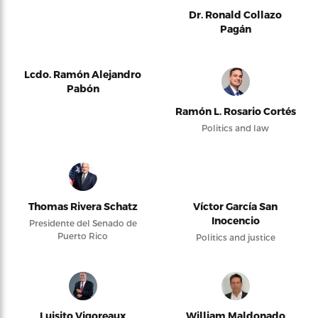
Dr. Ronald Collazo
Pagán
Lcdo. Ramón Alejandro
Pabón
Ramón L. Rosario Cortés
Politics and law
Thomas Rivera Schatz
Víctor García San
Inocencio
Presidente del Senado de
Puerto Rico
Politics and justice
Luisito Vigoreaux
William Maldonado