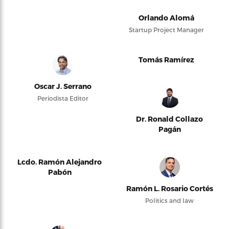
Orlando Alomá
Startup Project Manager
Tomás Ramírez
Oscar J. Serrano
Periodista Editor
Dr. Ronald Collazo
Pagán
Lcdo. Ramón Alejandro
Pabón
Ramón L. Rosario Cortés
Politics and law