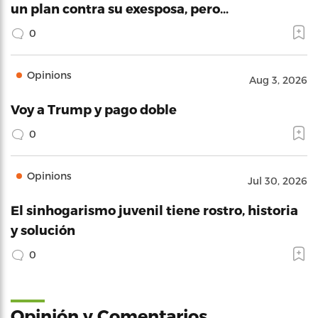
un plan contra su exesposa, pero…
0
Opinions
Aug 3, 2026
Voy a Trump y pago doble
0
Opinions
Jul 30, 2026
El sinhogarismo juvenil tiene rostro, historia
y solución
0
Opinión y Comentarios