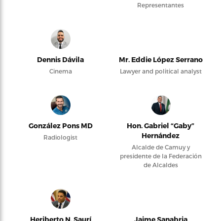
Representantes
Dennis Dávila
Mr. Eddie López Serrano
Cinema
Lawyer and political analyst
González Pons MD
Hon. Gabriel “Gaby”
Hernández
Radiologist
Alcalde de Camuy y
presidente de la Federación
de Alcaldes
Heriberto N. Saurí
Jaime Sanabria