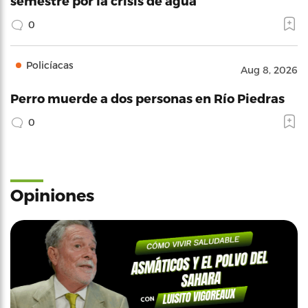
semestre por la crisis de agua
0
Policíacas
Aug 8, 2026
Perro muerde a dos personas en Río Piedras
0
Opiniones