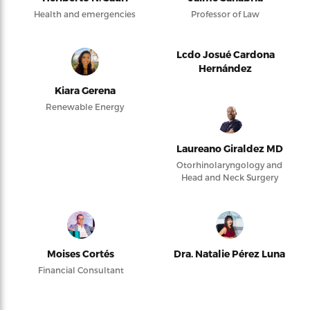
Health and emergencies
Professor of Law
Lcdo Josué Cardona
Hernández
Kiara Gerena
Renewable Energy
Laureano Giraldez MD
Otorhinolaryngology and
Head and Neck Surgery
Moises Cortés
Dra. Natalie Pérez Luna
Financial Consultant