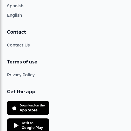
Spanish
English
Contact
Contact Us
Terms of use
Privacy Policy
Get the app
Download on the
App Store
Get it on
Google Play