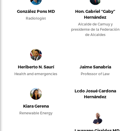
González Pons MD
Hon. Gabriel “Gaby”
Hernández
Radiologist
Alcalde de Camuy y
presidente de la Federación
de Alcaldes
Heriberto N. Saurí
Jaime Sanabria
Health and emergencies
Professor of Law
Lcdo Josué Cardona
Hernández
Kiara Gerena
Renewable Energy
Laureano Giraldez MD