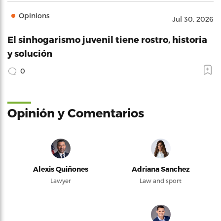
Opinions
Jul 30, 2026
El sinhogarismo juvenil tiene rostro, historia
y solución
0
Opinión y Comentarios
Alexis Quiñones
Adriana Sanchez
Lawyer
Law and sport