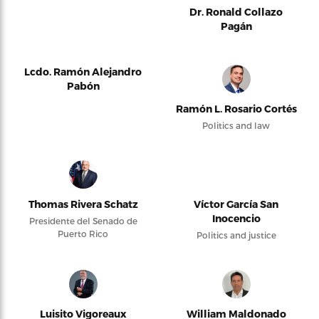
Dr. Ronald Collazo
Pagán
Lcdo. Ramón Alejandro
Pabón
Ramón L. Rosario Cortés
Politics and law
Thomas Rivera Schatz
Víctor García San
Inocencio
Presidente del Senado de
Puerto Rico
Politics and justice
Luisito Vigoreaux
William Maldonado