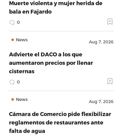
Muerte violenta y mujer herida de
bala en Fajardo
0
News
Aug 7, 2026
Advierte el DACO a los que
aumentaron precios por llenar
cisternas
0
News
Aug 7, 2026
Cámara de Comercio pide flexibilizar
reglamentos de restaurantes ante
falta de agua