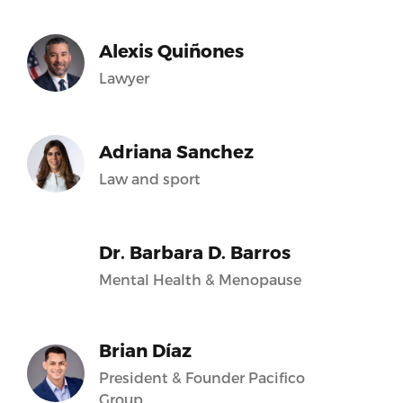
Alexis Quiñones
Lawyer
Adriana Sanchez
Law and sport
Dr. Barbara D. Barros
Mental Health & Menopause
Brian Díaz
President & Founder Pacifico
Group