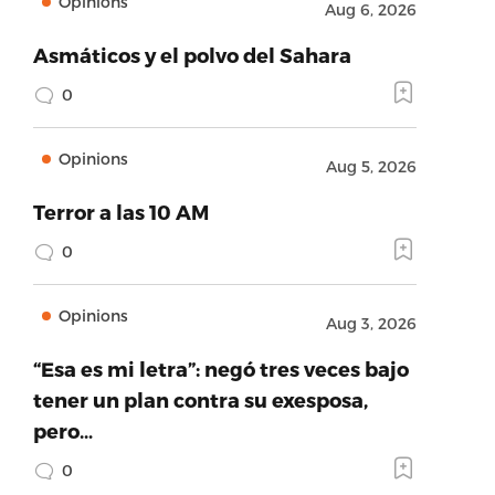
Opinions
Aug 6, 2026
Asmáticos y el polvo del Sahara
0
Opinions
Aug 5, 2026
Terror a las 10 AM
0
Opinions
Aug 3, 2026
“Esa es mi letra”: negó tres veces bajo
tener un plan contra su exesposa,
pero…
0