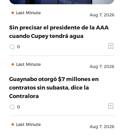
Last Minute
Aug 7, 2026
Sin precisar el presidente de la AAA
cuando Cupey tendrá agua
0
Last Minute
Aug 7, 2026
Guaynabo otorgó $7 millones en
contratos sin subasta, dice la
Contralora
0
Last Minute
Aug 7, 2026