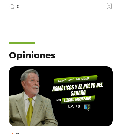
0
Opiniones