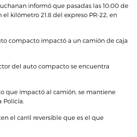
 Buchanan informó que pasadas las 10:00 de
n el kilómetro 21.8 del expreso PR-22, en
auto compacto impactó a un camión de caja
ctor del auto compacto se encuentra
uto que impactó al camión, se mantiene
 Policía.
n el carril reversible que es el que