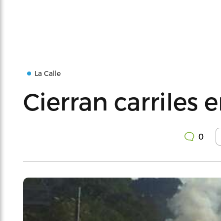
La Calle
Cierran carriles 
0