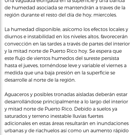
Una vaguada elongada en la superficie y una banda
de humedad asociada se mantendrán a traves de la
región durante el resto del día de hoy, miercoles.
La humedad disponible, asícomo los efectos locales y
diurnos e instabilidad en los niveles altos, favorecerán
convección en las tardes a través de partes del interior
y la mitad norte de Puerto Rico hoy. Se espera que
este flujo de vientos humedos del sureste persista
hasta el jueves, tornéndose leve y variable el viernes a
medida que una baja presión en la superficie se
desarrolle al norte de la región.
Aguaceros y posibles tronadas aisladas deberán estar
desarrollándose principalmente a lo largo del interior
y mitad norte de Puerto Rico. Debido a suelos ya
saturados y terreno inestable lluvias fuertes
adicionales en estas áreas resultarán en inundaciones
urbanas y de riachuelos así como un aumento rápido