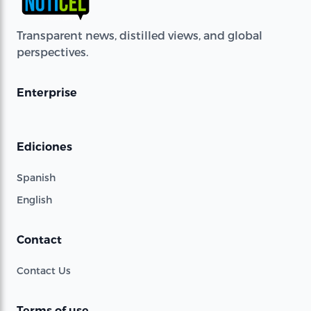
Transparent news, distilled views, and global
perspectives.
Enterprise
Ediciones
Spanish
English
Contact
Contact Us
Terms of use