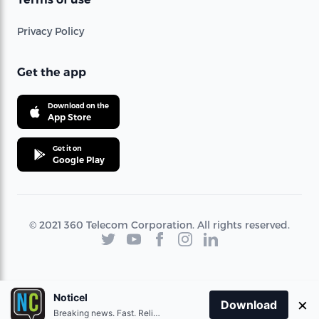
Privacy Policy
Get the app
Download on the
App Store
Get it on
Google Play
© 2021 360 Telecom Corporation. All rights reserved.
Noticel
×
Download
Breaking news. Fast. Reliable.