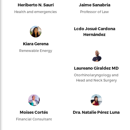
Heriberto N. Saurí
Jaime Sanabria
Health and emergencies
Professor of Law
Lcdo Josué Cardona
Hernández
Kiara Gerena
Renewable Energy
Laureano Giraldez MD
Otorhinolaryngology and
Head and Neck Surgery
Moises Cortés
Dra. Natalie Pérez Luna
Financial Consultant