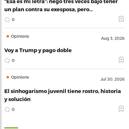
“Esa es mi letra”: negó tres veces bajo tener
un plan contra su exesposa, pero…
0
Opinions
Aug 3, 2026
Voy a Trump y pago doble
0
Opinions
Jul 30, 2026
El sinhogarismo juvenil tiene rostro, historia
y solución
0