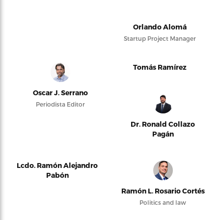
Orlando Alomá
Startup Project Manager
Tomás Ramírez
Oscar J. Serrano
Periodista Editor
Dr. Ronald Collazo
Pagán
Lcdo. Ramón Alejandro
Pabón
Ramón L. Rosario Cortés
Politics and law