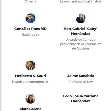
Cinema
Lawyer and political analyst
González Pons MD
Hon. Gabriel “Gaby”
Hernández
Radiologist
Alcalde de Camuy y
presidente de la Federación
de Alcaldes
Heriberto N. Saurí
Jaime Sanabria
Health and emergencies
Professor of Law
Lcdo Josué Cardona
Hernández
Kiara Gerena