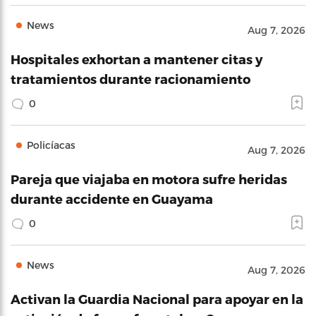
News
Aug 7, 2026
Hospitales exhortan a mantener citas y
tratamientos durante racionamiento
0
Policíacas
Aug 7, 2026
Pareja que viajaba en motora sufre heridas
durante accidente en Guayama
0
News
Aug 7, 2026
Activan la Guardia Nacional para apoyar en la