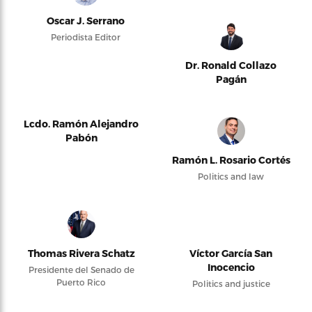
Oscar J. Serrano
Periodista Editor
Dr. Ronald Collazo
Pagán
Lcdo. Ramón Alejandro
Pabón
Ramón L. Rosario Cortés
Politics and law
Thomas Rivera Schatz
Víctor García San
Inocencio
Presidente del Senado de
Puerto Rico
Politics and justice