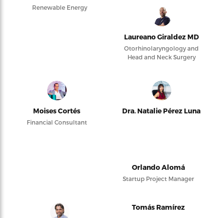
Renewable Energy
Laureano Giraldez MD
Otorhinolaryngology and
Head and Neck Surgery
Moises Cortés
Dra. Natalie Pérez Luna
Financial Consultant
Orlando Alomá
Startup Project Manager
Tomás Ramírez