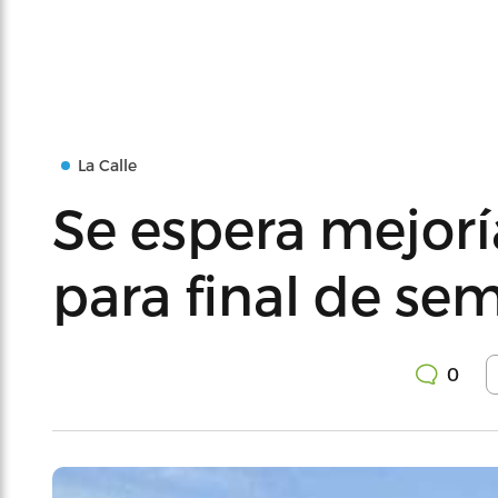
La Calle
Se espera mejorí
para final de se
0