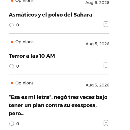
Opinions
Aug 6, 2026
Asmáticos y el polvo del Sahara
0
Opinions
Aug 5, 2026
Terror a las 10 AM
0
Opinions
Aug 3, 2026
“Esa es mi letra”: negó tres veces bajo
tener un plan contra su exesposa,
pero…
0