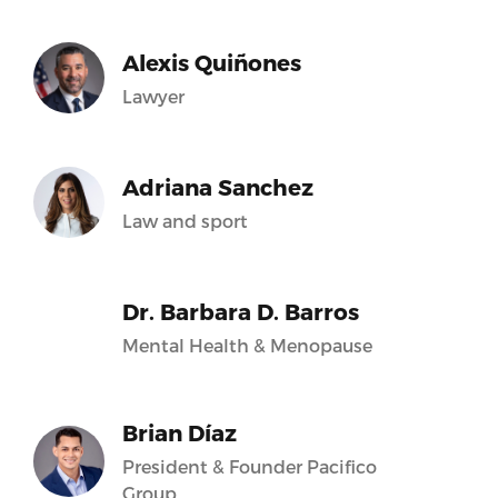
Alexis Quiñones
Lawyer
Adriana Sanchez
Law and sport
Dr. Barbara D. Barros
Mental Health & Menopause
Brian Díaz
President & Founder Pacifico
Group