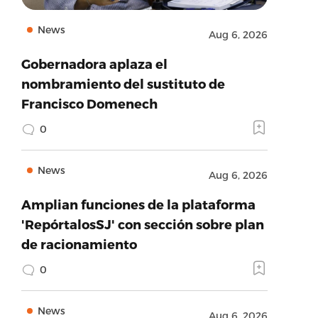
News
Aug 6, 2026
Gobernadora aplaza el
nombramiento del sustituto de
Francisco Domenech
0
News
Aug 6, 2026
Amplian funciones de la plataforma
'RepórtalosSJ' con sección sobre plan
de racionamiento
0
News
Aug 6, 2026