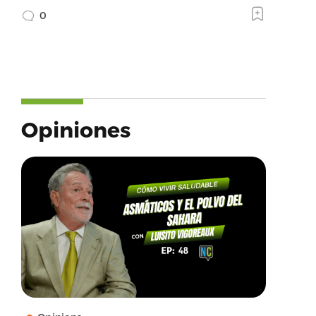
0
Opiniones