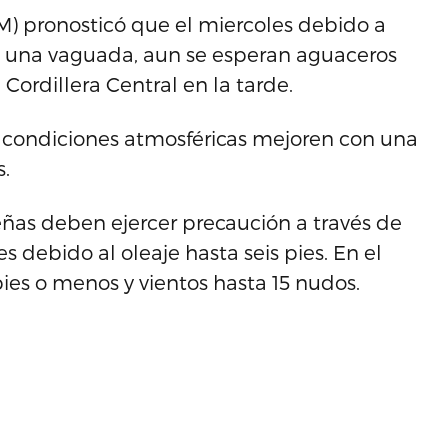
M) pronosticó que el miercoles debido a
 una vaguada, aun se esperan aguaceros
Cordillera Central en la tarde.
as condiciones atmosféricas mejoren con una
.
as deben ejercer precaución a través de
es debido al oleaje hasta seis pies. En el
pies o menos y vientos hasta 15 nudos.