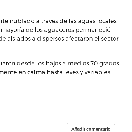
nte nublado a través de las aguas locales
a mayoría de los aguaceros permaneció
de aislados a dispersos afectaron el sector
uaron desde los bajos a medios 70 grados.
mente en calma hasta leves y variables.
Añadir comentario