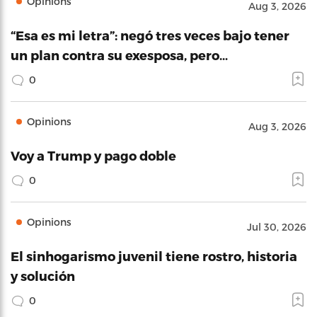
Opinions
Aug 3, 2026
“Esa es mi letra”: negó tres veces bajo tener
un plan contra su exesposa, pero…
0
Opinions
Aug 3, 2026
Voy a Trump y pago doble
0
Opinions
Jul 30, 2026
El sinhogarismo juvenil tiene rostro, historia
y solución
0