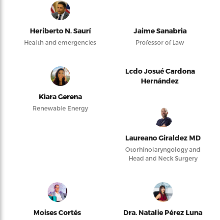
Heriberto N. Saurí
Jaime Sanabria
Health and emergencies
Professor of Law
Lcdo Josué Cardona
Hernández
Kiara Gerena
Renewable Energy
Laureano Giraldez MD
Otorhinolaryngology and
Head and Neck Surgery
Moises Cortés
Dra. Natalie Pérez Luna