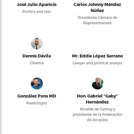
José Julio Aparicio
Carlos Johnny Méndez
Núñez
Politics and law
Presidente Cámara de
Representantes
Dennis Dávila
Mr. Eddie López Serrano
Cinema
Lawyer and political analyst
González Pons MD
Hon. Gabriel “Gaby”
Hernández
Radiologist
Alcalde de Camuy y
presidente de la Federación
de Alcaldes