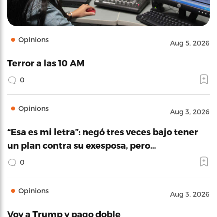
Opinions
Aug 5, 2026
Terror a las 10 AM
0
Opinions
Aug 3, 2026
“Esa es mi letra”: negó tres veces bajo tener
un plan contra su exesposa, pero…
0
Opinions
Aug 3, 2026
Voy a Trump y pago doble