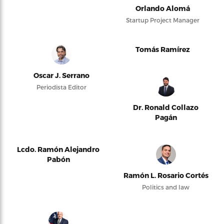
Orlando Alomá
Startup Project Manager
Tomás Ramírez
Oscar J. Serrano
Periodista Editor
Dr. Ronald Collazo
Pagán
Lcdo. Ramón Alejandro
Pabón
Ramón L. Rosario Cortés
Politics and law