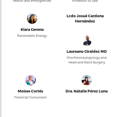
Health and emergencies
Professor of Law
Lcdo Josué Cardona
Hernández
Kiara Gerena
Renewable Energy
Laureano Giraldez MD
Otorhinolaryngology and
Head and Neck Surgery
Moises Cortés
Dra. Natalie Pérez Luna
Financial Consultant