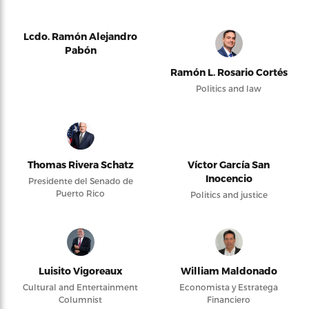
Lcdo. Ramón Alejandro
Pabón
Ramón L. Rosario Cortés
Politics and law
Thomas Rivera Schatz
Víctor García San
Inocencio
Presidente del Senado de
Puerto Rico
Politics and justice
Luisito Vigoreaux
William Maldonado
Cultural and Entertainment
Economista y Estratega
Columnist
Financiero