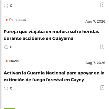
0
Policíacas
Aug 7, 2026
Pareja que viajaba en motora sufre heridas
durante accidente en Guayama
0
News
Aug 7, 2026
Activan la Guardia Nacional para apoyar en la
extinción de fuego forestal en Cayey
0