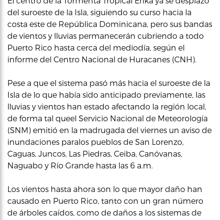
El centro de la Tormenta Tropical Erika ya se desplazó
del suroeste de la Isla, siguiendo su curso hacia la
costa este de República Dominicana, pero sus bandas
de vientos y lluvias permanecerán cubriendo a todo
Puerto Rico hasta cerca del mediodía, según el
informe del Centro Nacional de Huracanes (CNH).
Pese a que el sistema pasó más hacia el suroeste de la
Isla de lo que había sido anticipado previamente, las
lluvias y vientos han estado afectando la región local,
de forma tal queel Servicio Nacional de Meteorología
(SNM) emitió en la madrugada del viernes un aviso de
inundaciones paralos pueblos de San Lorenzo,
Caguas, Juncos, Las Piedras, Ceiba, Canóvanas,
Naguabo y Río Grande hasta las 6 a.m.
Los vientos hasta ahora son lo que mayor daño han
causado en Puerto Rico, tanto con un gran número
de árboles caídos, como de daños a los sistemas de