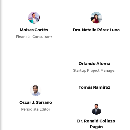
Moises Cortés
Dra. Natalie Pérez Luna
Financial Consultant
Orlando Alomá
Startup Project Manager
Tomás Ramírez
Oscar J. Serrano
Periodista Editor
Dr. Ronald Collazo
Pagán