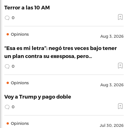
Terror a las 10 AM
0
Opinions
Aug 3, 2026
“Esa es mi letra”: negó tres veces bajo tener
un plan contra su exesposa, pero…
0
Opinions
Aug 3, 2026
Voy a Trump y pago doble
0
Opinions
Jul 30, 2026