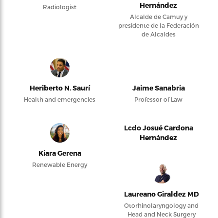
Hernández
Radiologist
Alcalde de Camuy y
presidente de la Federación
de Alcaldes
Heriberto N. Saurí
Jaime Sanabria
Health and emergencies
Professor of Law
Lcdo Josué Cardona
Hernández
Kiara Gerena
Renewable Energy
Laureano Giraldez MD
Otorhinolaryngology and
Head and Neck Surgery