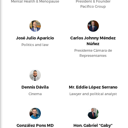
Mental Health & Menopause
President & Founder
Pacifico Group
José Julio Aparicio
Carlos Johnny Méndez
Núñez
Politics and law
Presidente Cámara de
Representantes
Dennis Dávila
Mr. Eddie López Serrano
Cinema
Lawyer and political analyst
González Pons MD
Hon. Gabriel “Gaby”