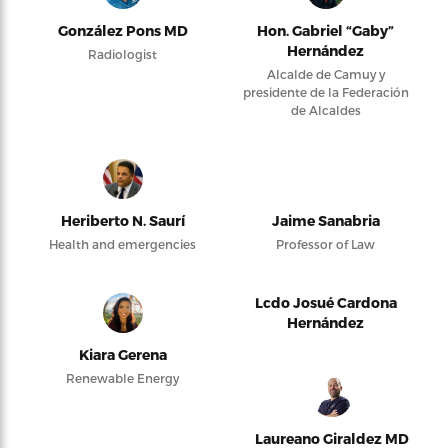
González Pons MD
Hon. Gabriel “Gaby”
Hernández
Radiologist
Alcalde de Camuy y
presidente de la Federación
de Alcaldes
Heriberto N. Saurí
Jaime Sanabria
Health and emergencies
Professor of Law
Lcdo Josué Cardona
Hernández
Kiara Gerena
Renewable Energy
Laureano Giraldez MD