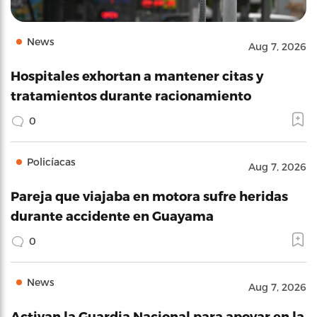
News
Aug 7, 2026
Hospitales exhortan a mantener citas y
tratamientos durante racionamiento
0
Policíacas
Aug 7, 2026
Pareja que viajaba en motora sufre heridas
durante accidente en Guayama
0
News
Aug 7, 2026
Activan la Guardia Nacional para apoyar en la