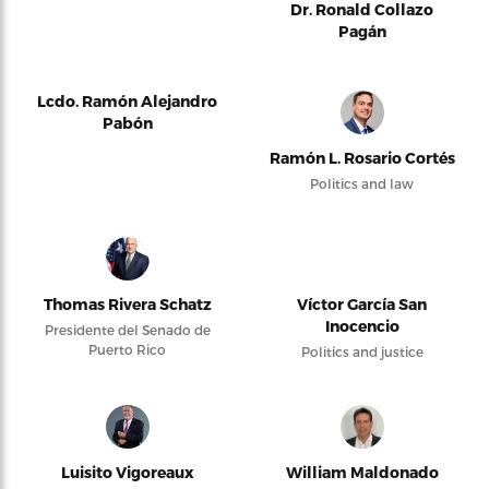
Dr. Ronald Collazo
Pagán
Lcdo. Ramón Alejandro
Pabón
Ramón L. Rosario Cortés
Politics and law
Thomas Rivera Schatz
Víctor García San
Inocencio
Presidente del Senado de
Puerto Rico
Politics and justice
Luisito Vigoreaux
William Maldonado