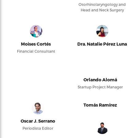
Otorhinolaryngology and
Head and Neck Surgery
Moises Cortés
Dra. Natalie Pérez Luna
Financial Consultant
Orlando Alomá
Startup Project Manager
Tomás Ramírez
Oscar J. Serrano
Periodista Editor