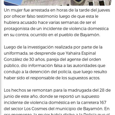
Un mujer fue arrestada en horas de la tarde del jueves
por ofrecer falso testimonio luego de que esta le
hubiera acusado hace varias semanas de ser el
protagonista de un incidente de violencia domestica
en su contra, ocurrido en el pueblo de Bayamón.
Luego de la investigación realizada por parte de la
uniformada, se desprende que Yahaira Espinal
González de 30 años, pareja del agente del orden
público, dio información falsa a las autoridades que
condujo a la detención del policía, que luego resulto
haber sido el responsable de los supuestos actos.
Los hechos se remontan para la madrugada del 28 de
junio de este año, donde se reportó un supuesto
incidente de violencia doméstica en la carretera 167
del sector Los Cosmes del municipio de Bayamón. En
ese momento, la mujer había dicho a la Policía que el