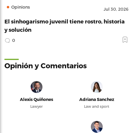
Opinions
Jul 30, 2026
El sinhogarismo juvenil tiene rostro, historia
y solución
0
Opinión y Comentarios
Alexis Quiñones
Adriana Sanchez
Lawyer
Law and sport