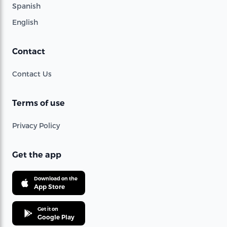
Spanish
English
Contact
Contact Us
Terms of use
Privacy Policy
Get the app
Download on the
App Store
Get it on
Google Play