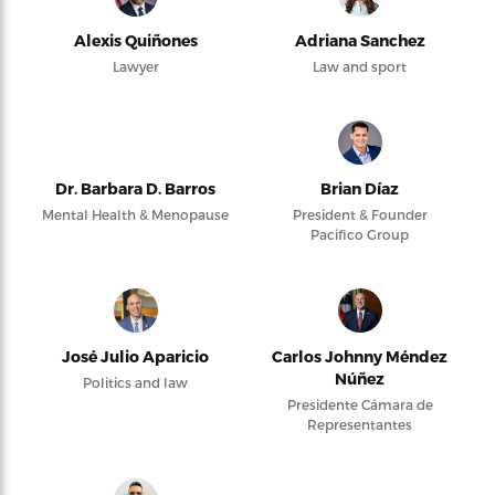
Alexis Quiñones
Adriana Sanchez
Lawyer
Law and sport
Dr. Barbara D. Barros
Brian Díaz
Mental Health & Menopause
President & Founder
Pacifico Group
José Julio Aparicio
Carlos Johnny Méndez
Núñez
Politics and law
Presidente Cámara de
Representantes