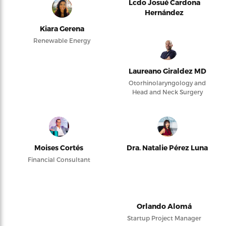
Lcdo Josué Cardona
Hernández
Kiara Gerena
Renewable Energy
Laureano Giraldez MD
Otorhinolaryngology and
Head and Neck Surgery
Moises Cortés
Dra. Natalie Pérez Luna
Financial Consultant
Orlando Alomá
Startup Project Manager