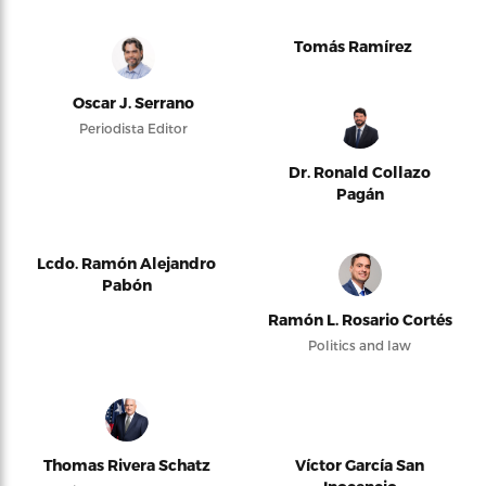
Tomás Ramírez
Oscar J. Serrano
Periodista Editor
Dr. Ronald Collazo
Pagán
Lcdo. Ramón Alejandro
Pabón
Ramón L. Rosario Cortés
Politics and law
Thomas Rivera Schatz
Víctor García San