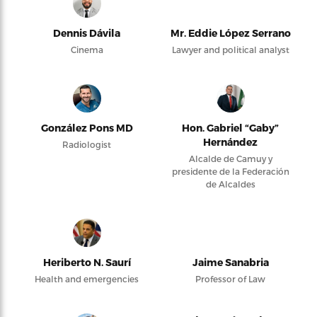
Dennis Dávila
Mr. Eddie López Serrano
Cinema
Lawyer and political analyst
González Pons MD
Hon. Gabriel “Gaby”
Hernández
Radiologist
Alcalde de Camuy y
presidente de la Federación
de Alcaldes
Heriberto N. Saurí
Jaime Sanabria
Health and emergencies
Professor of Law