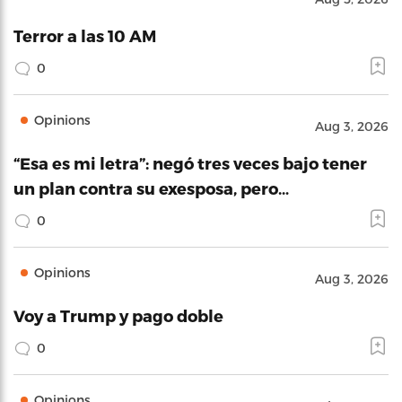
Terror a las 10 AM
0
Opinions
Aug 3, 2026
“Esa es mi letra”: negó tres veces bajo tener
un plan contra su exesposa, pero…
0
Opinions
Aug 3, 2026
Voy a Trump y pago doble
0
Opinions