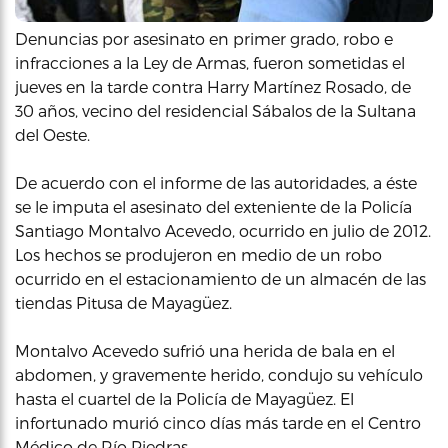
Denuncias por asesinato en primer grado, robo e
infracciones a la Ley de Armas, fueron sometidas el
jueves en la tarde contra Harry Martínez Rosado, de
30 años, vecino del residencial Sábalos de la Sultana
del Oeste.
De acuerdo con el informe de las autoridades, a éste
se le imputa el asesinato del exteniente de la Policía
Santiago Montalvo Acevedo, ocurrido en julio de 2012.
Los hechos se produjeron en medio de un robo
ocurrido en el estacionamiento de un almacén de las
tiendas Pitusa de Mayagüez.
Montalvo Acevedo sufrió una herida de bala en el
abdomen, y gravemente herido, condujo su vehículo
hasta el cuartel de la Policía de Mayagüez. El
infortunado murió cinco días más tarde en el Centro
Médico de Río Piedras.