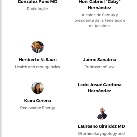
González Pons MD
Hon. Gabriel “Gaby”
Hernández
Radiologist
Alcalde de Camuy y
presidente de la Federación
de Alcaldes
Heriberto N. Saurí
Jaime Sanabria
Health and emergencies
Professor of Law
Lcdo Josué Cardona
Hernández
Kiara Gerena
Renewable Energy
Laureano Giraldez MD
Otorhinolaryngology and