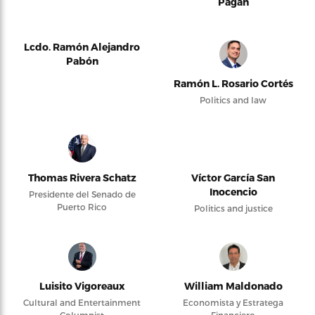
Pagán
Lcdo. Ramón Alejandro
Pabón
Ramón L. Rosario Cortés
Politics and law
Thomas Rivera Schatz
Víctor García San
Inocencio
Presidente del Senado de
Puerto Rico
Politics and justice
Luisito Vigoreaux
William Maldonado
Cultural and Entertainment
Economista y Estratega