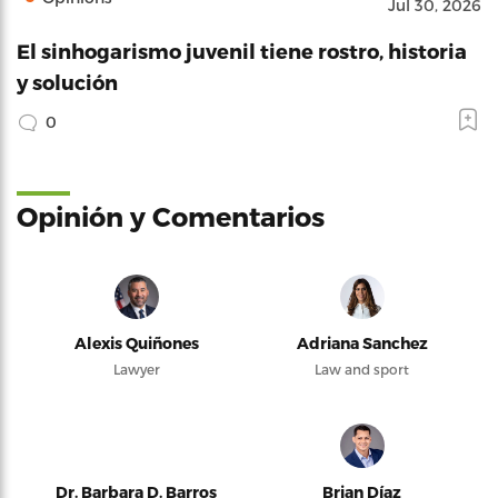
Jul 30, 2026
El sinhogarismo juvenil tiene rostro, historia
y solución
0
Opinión y Comentarios
Alexis Quiñones
Adriana Sanchez
Lawyer
Law and sport
Dr. Barbara D. Barros
Brian Díaz