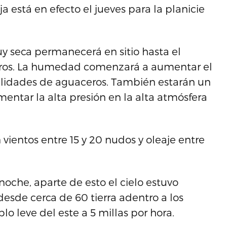
ja está en efecto el jueves para la planicie
 seca permanecerá en sitio hasta el
aceros. La humedad comenzará a aumentar el
ilidades de aguaceros. También estarán un
entar la alta presión en la alta atmósfera
 vientos entre 15 y 20 nudos y oleaje entre
oche, aparte de esto el cielo estuvo
esde cerca de 60 tierra adentro a los
lo leve del este a 5 millas por hora.