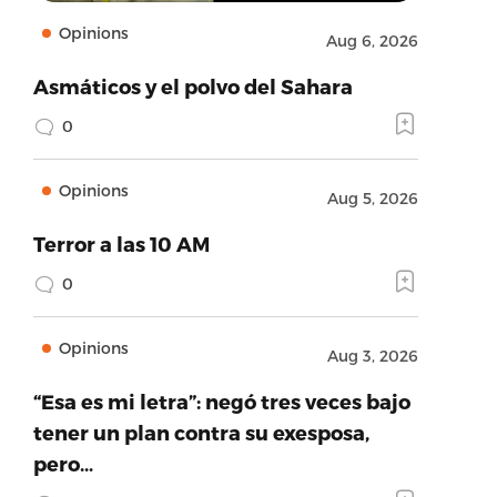
Opinions
Aug 6, 2026
Asmáticos y el polvo del Sahara
0
Opinions
Aug 5, 2026
Terror a las 10 AM
0
Opinions
Aug 3, 2026
“Esa es mi letra”: negó tres veces bajo
tener un plan contra su exesposa,
pero…