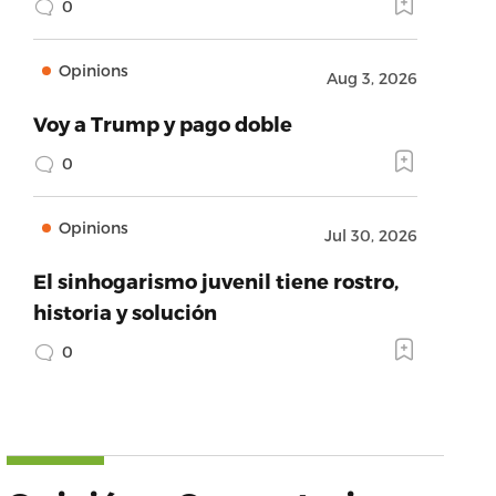
0
Opinions
Aug 3, 2026
Voy a Trump y pago doble
0
Opinions
Jul 30, 2026
El sinhogarismo juvenil tiene rostro,
historia y solución
0