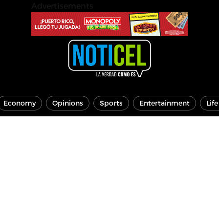
Advertisements
Economy
Opinions
Sports
Entertainment
Lif