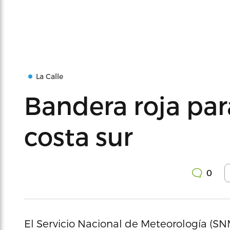
La Calle
Bandera roja para
costa sur
0
El Servicio Nacional de Meteorología (S