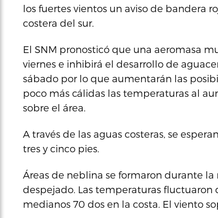
los fuertes vientos un aviso de bandera ro
costera del sur.
El SNM pronosticó que una aeromasa muy
viernes e inhibirá el desarrollo de agu
sábado por lo que aumentarán las posib
poco más cálidas las temperaturas al aum
sobre el área.
A través de las aguas costeras, se esperan
tres y cinco pies.
Áreas de neblina se formaron durante la n
despejado. Las temperaturas fluctuaron d
medianos 70 dos en la costa. El viento sop