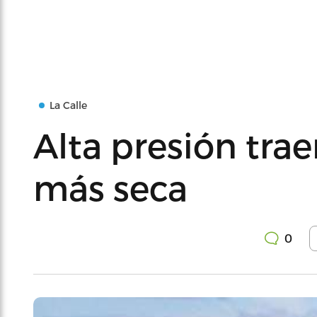
La Calle
Alta presión tra
más seca
0