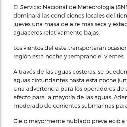
El Servicio Nacional de Meteorología (SN
dominará las condiciones locales del tie
jueves una masa de aire más seca y esta
aguaceros relativamente bajas.
Los vientos del este transportaran ocasi
región esta noche y temprano el viernes.
A través de las aguas costeras, se pueden
aguas circundantes hasta esta noche junto
Una advertencia para los operadores d
efecto para la mayoría de las aguas. Ade
moderado de corrientes submarinas para l
Cielo mayormente nublado prevaleció a t