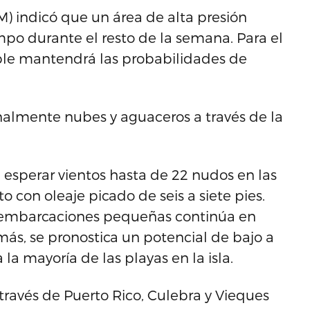
M) indicó que un área de alta presión
mpo durante el resto de la semana. Para el
ble mantendrá las probabilidades de
onalmente nubes y aguaceros a través de la
 esperar vientos hasta de 22 nudos en las
 con oleaje picado de seis a siete pies.
e embarcaciones pequeñas continúa en
más, se pronostica un potencial de bajo a
a mayoría de las playas en la isla.
ravés de Puerto Rico, Culebra y Vieques