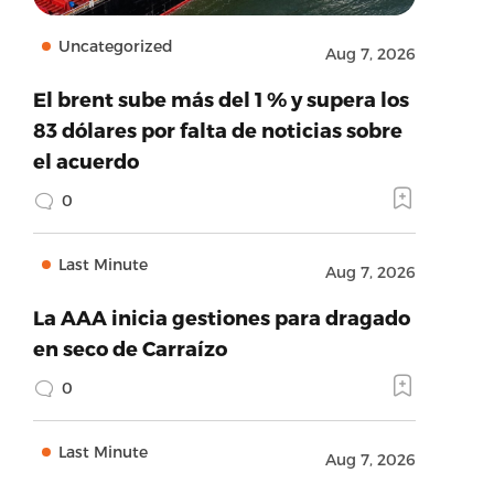
Uncategorized
Aug 7, 2026
El brent sube más del 1 % y supera los
83 dólares por falta de noticias sobre
el acuerdo
0
Last Minute
Aug 7, 2026
La AAA inicia gestiones para dragado
en seco de Carraízo
0
Last Minute
Aug 7, 2026