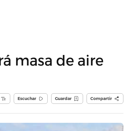
erá masa de aire
Escuchar
Guardar
Compartir