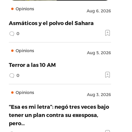
Opinions
Aug 6, 2026
Asmáticos y el polvo del Sahara
0
Opinions
Aug 5, 2026
Terror a las 10 AM
0
Opinions
Aug 3, 2026
“Esa es mi letra”: negó tres veces bajo
tener un plan contra su exesposa,
pero…