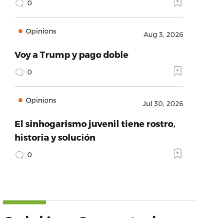
0
Opinions
Aug 3, 2026
Voy a Trump y pago doble
0
Opinions
Jul 30, 2026
El sinhogarismo juvenil tiene rostro,
historia y solución
0