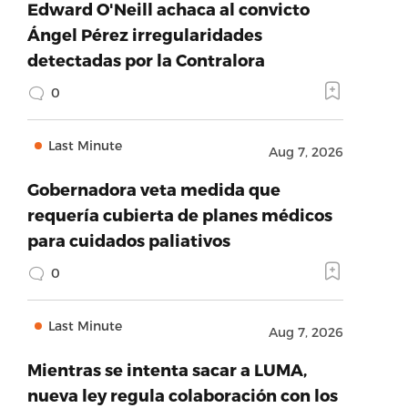
Edward O'Neill achaca al convicto
Ángel Pérez irregularidades
detectadas por la Contralora
0
Last Minute
Aug 7, 2026
Gobernadora veta medida que
requería cubierta de planes médicos
para cuidados paliativos
0
Last Minute
Aug 7, 2026
Mientras se intenta sacar a LUMA,
nueva ley regula colaboración con los