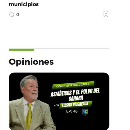
municipios
0
Opiniones