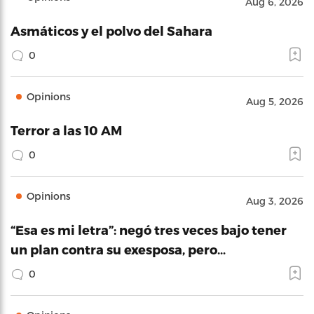
Aug 6, 2026
Asmáticos y el polvo del Sahara
0
Opinions
Aug 5, 2026
Terror a las 10 AM
0
Opinions
Aug 3, 2026
“Esa es mi letra”: negó tres veces bajo tener
un plan contra su exesposa, pero…
0