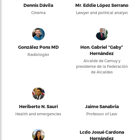
Dennis Dávila
Mr. Eddie López Serrano
Cinema
Lawyer and political analyst
González Pons MD
Hon. Gabriel “Gaby”
Hernández
Radiologist
Alcalde de Camuy y
presidente de la Federación
de Alcaldes
Heriberto N. Saurí
Jaime Sanabria
Health and emergencies
Professor of Law
Lcdo Josué Cardona
Hernández