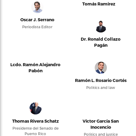
Tomás Ramírez
Oscar J. Serrano
Periodista Editor
Dr. Ronald Collazo
Pagán
Lcdo. Ramón Alejandro
Pabón
Ramón L. Rosario Cortés
Politics and law
Thomas Rivera Schatz
Víctor García San
Inocencio
Presidente del Senado de
Puerto Rico
Politics and justice