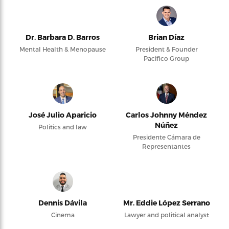
Dr. Barbara D. Barros
Brian Díaz
Mental Health & Menopause
President & Founder
Pacifico Group
José Julio Aparicio
Carlos Johnny Méndez
Núñez
Politics and law
Presidente Cámara de
Representantes
Dennis Dávila
Mr. Eddie López Serrano
Cinema
Lawyer and political analyst