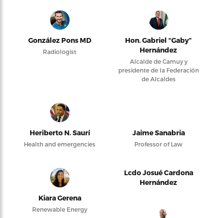
González Pons MD
Hon. Gabriel “Gaby”
Hernández
Radiologist
Alcalde de Camuy y
presidente de la Federación
de Alcaldes
Heriberto N. Saurí
Jaime Sanabria
Health and emergencies
Professor of Law
Lcdo Josué Cardona
Hernández
Kiara Gerena
Renewable Energy