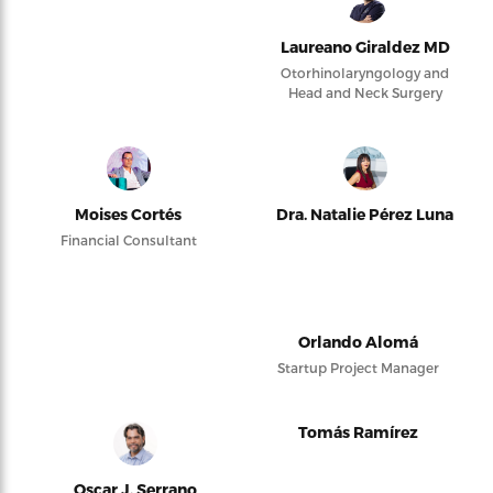
Laureano Giraldez MD
Otorhinolaryngology and
Head and Neck Surgery
Moises Cortés
Dra. Natalie Pérez Luna
Financial Consultant
Orlando Alomá
Startup Project Manager
Tomás Ramírez
Oscar J. Serrano