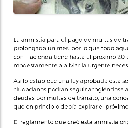
La amnistía para el pago de multas de tr
prolongada un mes, por lo que todo aquel
con Hacienda tiene hasta el próximo 20
modestamente a aliviar la urgente necesi
Así lo establece una ley aprobada esta 
ciudadanos podrán seguir acogiéndose al
deudas por multas de tránsito, una conce
que en principio debía expirar el próximo
El reglamento que creó esta amnistía or