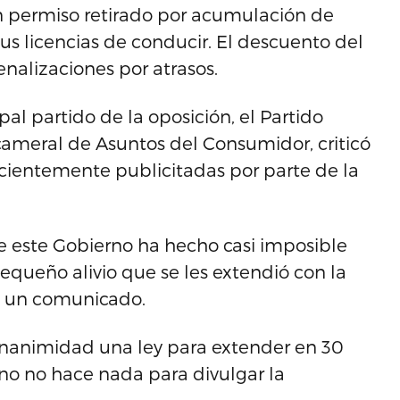
on permiso retirado por acumulación de
us licencias de conducir. El descuento del
enalizaciones por atrasos.
al partido de la oposición, el Partido
cameral de Asuntos del Consumidor, criticó
cientemente publicitadas por parte de la
e este Gobierno ha hecho casi imposible
equeño alivio que se les extendió con la
en un comunicado.
unanimidad una ley para extender en 30
rno no hace nada para divulgar la