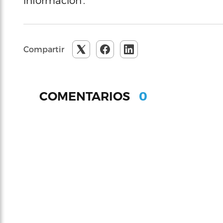
información’.
Compartir
0
COMENTARIOS