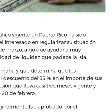
áfico vigente en Puerto Rico ha sido
 interesado en regularizar su situación
 de marzo, algo que ayudaría muy
dad de liquidez que padece la isla.
semana y que determina que los
 descuento del 35 % en el importe de sus
sión que lleva casi tres meses vigente y
 20 de febrero.
iginalmente fue aprobado por el