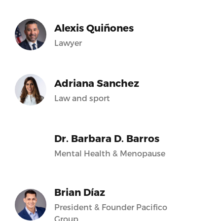
Alexis Quiñones
Lawyer
Adriana Sanchez
Law and sport
Dr. Barbara D. Barros
Mental Health & Menopause
Brian Díaz
President & Founder Pacifico
Group