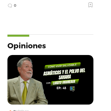
0
Opiniones