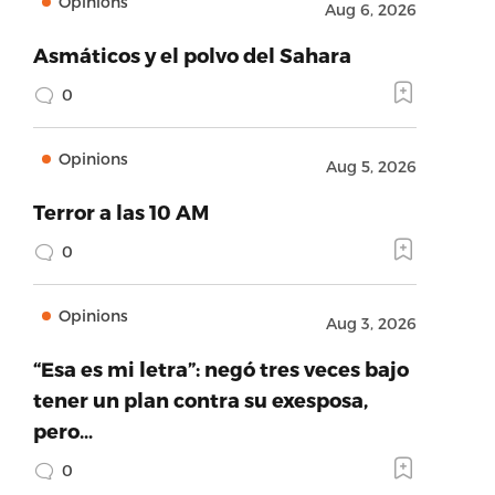
Opinions
Aug 6, 2026
Asmáticos y el polvo del Sahara
0
Opinions
Aug 5, 2026
Terror a las 10 AM
0
Opinions
Aug 3, 2026
“Esa es mi letra”: negó tres veces bajo
tener un plan contra su exesposa,
pero…
0