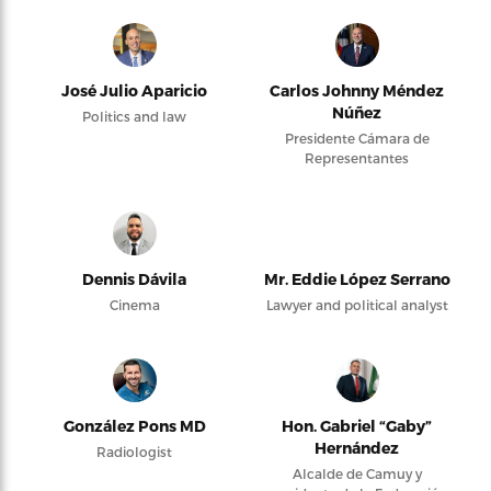
José Julio Aparicio
Carlos Johnny Méndez
Núñez
Politics and law
Presidente Cámara de
Representantes
Dennis Dávila
Mr. Eddie López Serrano
Cinema
Lawyer and political analyst
González Pons MD
Hon. Gabriel “Gaby”
Hernández
Radiologist
Alcalde de Camuy y