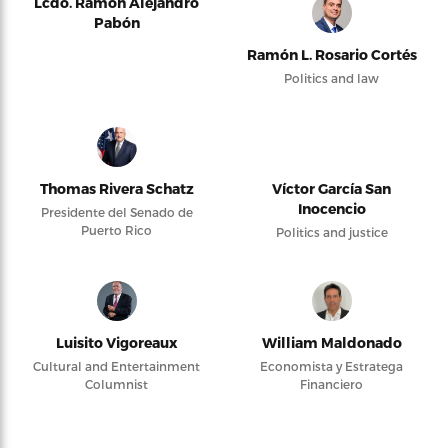
Lcdo. Ramón Alejandro
Pabón
Ramón L. Rosario Cortés
Politics and law
Thomas Rivera Schatz
Víctor García San
Inocencio
Presidente del Senado de
Puerto Rico
Politics and justice
Luisito Vigoreaux
William Maldonado
Cultural and Entertainment
Economista y Estratega
Columnist
Financiero