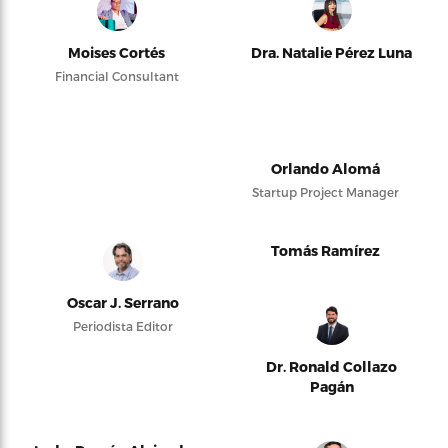
Moises Cortés
Dra. Natalie Pérez Luna
Financial Consultant
Orlando Alomá
Startup Project Manager
Tomás Ramírez
Oscar J. Serrano
Periodista Editor
Dr. Ronald Collazo
Pagán