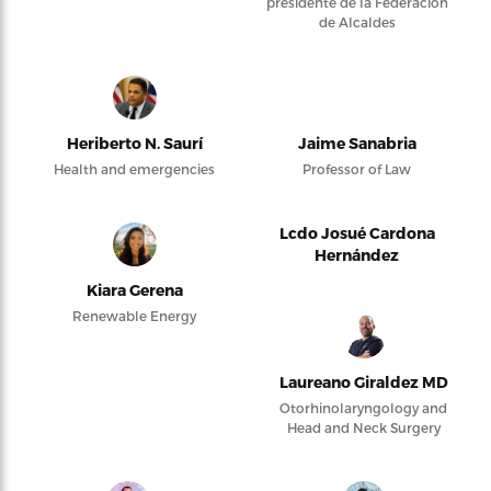
presidente de la Federación
de Alcaldes
Heriberto N. Saurí
Jaime Sanabria
Health and emergencies
Professor of Law
Lcdo Josué Cardona
Hernández
Kiara Gerena
Renewable Energy
Laureano Giraldez MD
Otorhinolaryngology and
Head and Neck Surgery