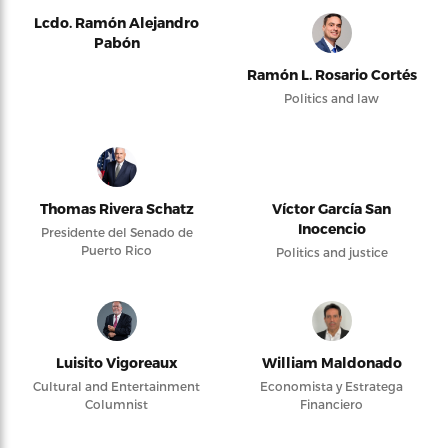
Lcdo. Ramón Alejandro
Pabón
Ramón L. Rosario Cortés
Politics and law
Thomas Rivera Schatz
Víctor García San
Inocencio
Presidente del Senado de
Puerto Rico
Politics and justice
Luisito Vigoreaux
William Maldonado
Cultural and Entertainment
Economista y Estratega
Columnist
Financiero