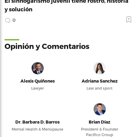
El sinhogarismo juvenil tiene rostro, historia
y solución
0
Opinión y Comentarios
Alexis Quiñones
Adriana Sanchez
Lawyer
Law and sport
Dr. Barbara D. Barros
Brian Díaz
Mental Health & Menopause
President & Founder
Pacifico Group