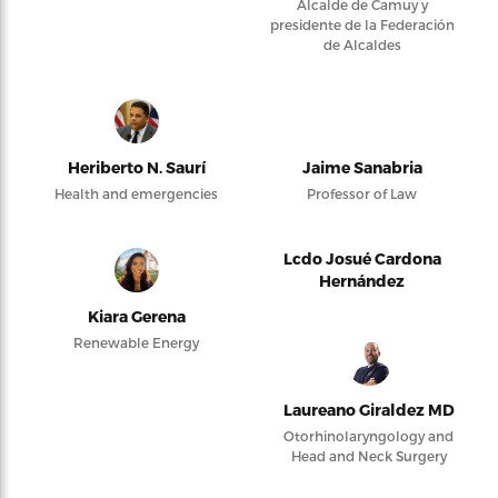
Alcalde de Camuy y
presidente de la Federación
de Alcaldes
Heriberto N. Saurí
Jaime Sanabria
Health and emergencies
Professor of Law
Lcdo Josué Cardona
Hernández
Kiara Gerena
Renewable Energy
Laureano Giraldez MD
Otorhinolaryngology and
Head and Neck Surgery