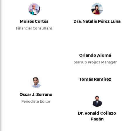
Moises Cortés
Dra. Natalie Pérez Luna
Financial Consultant
Orlando Alomá
Startup Project Manager
Tomás Ramírez
Oscar J. Serrano
Periodista Editor
Dr. Ronald Collazo
Pagán