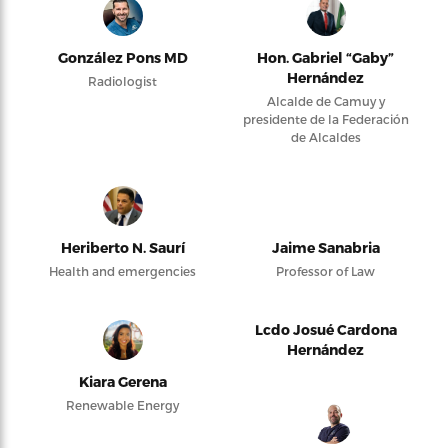
González Pons MD
Hon. Gabriel “Gaby”
Hernández
Radiologist
Alcalde de Camuy y
presidente de la Federación
de Alcaldes
Heriberto N. Saurí
Jaime Sanabria
Health and emergencies
Professor of Law
Lcdo Josué Cardona
Hernández
Kiara Gerena
Renewable Energy