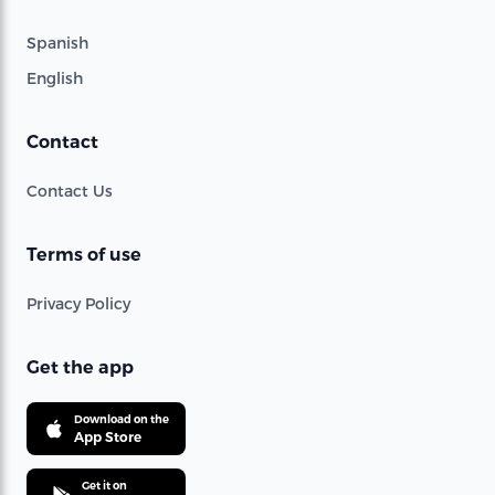
Spanish
English
Contact
Contact Us
Terms of use
Privacy Policy
Get the app
Download on the
App Store
Get it on