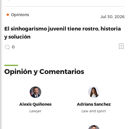
Opinions
Jul 30, 2026
El sinhogarismo juvenil tiene rostro, historia
y solución
0
Opinión y Comentarios
Alexis Quiñones
Adriana Sanchez
Lawyer
Law and sport