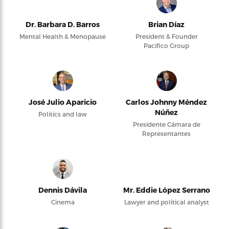
Dr. Barbara D. Barros
Brian Díaz
Mental Health & Menopause
President & Founder
Pacifico Group
José Julio Aparicio
Carlos Johnny Méndez
Núñez
Politics and law
Presidente Cámara de
Representantes
Dennis Dávila
Mr. Eddie López Serrano
Cinema
Lawyer and political analyst