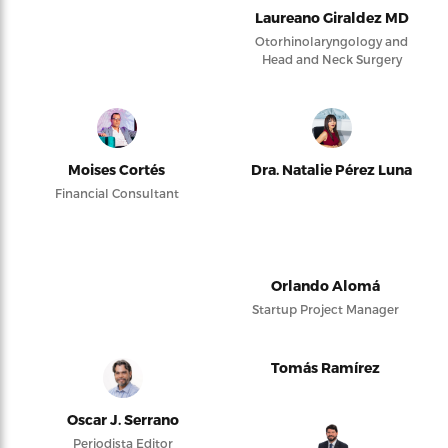
Laureano Giraldez MD
Otorhinolaryngology and
Head and Neck Surgery
Moises Cortés
Dra. Natalie Pérez Luna
Financial Consultant
Orlando Alomá
Startup Project Manager
Tomás Ramírez
Oscar J. Serrano
Periodista Editor