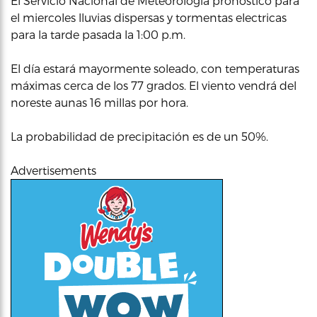
El Servicio Nacional de Meteorología pronosticó para
el miercoles lluvias dispersas y tormentas electricas
para la tarde pasada la 1:00 p.m.
El día estará mayormente soleado, con temperaturas
máximas cerca de los 77 grados. El viento vendrá del
noreste aunas 16 millas por hora.
La probabilidad de precipitación es de un 50%.
Advertisements