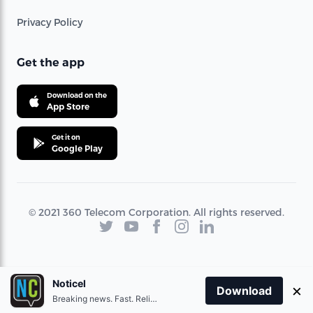
Privacy Policy
Get the app
Download on the
App Store
Get it on
Google Play
© 2021 360 Telecom Corporation. All rights reserved.
Noticel
×
Download
Breaking news. Fast. Reliable.