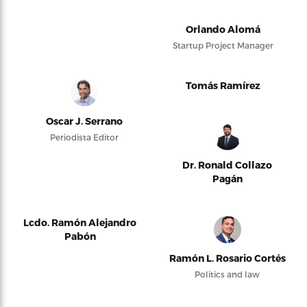
Orlando Alomá
Startup Project Manager
Tomás Ramírez
Oscar J. Serrano
Periodista Editor
Dr. Ronald Collazo
Pagán
Lcdo. Ramón Alejandro
Pabón
Ramón L. Rosario Cortés
Politics and law