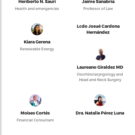
Heriberto N. Saurí
Jaime Sanabria
Health and emergencies
Professor of Law
Lcdo Josué Cardona
Hernández
Kiara Gerena
Renewable Energy
Laureano Giraldez MD
Otorhinolaryngology and
Head and Neck Surgery
Moises Cortés
Dra. Natalie Pérez Luna
Financial Consultant