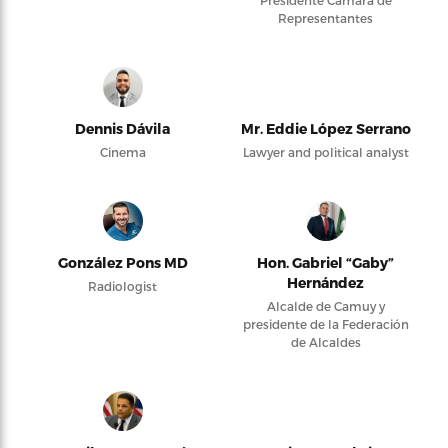
Presidente Cámara de
Representantes
Dennis Dávila
Mr. Eddie López Serrano
Cinema
Lawyer and political analyst
González Pons MD
Hon. Gabriel “Gaby”
Hernández
Radiologist
Alcalde de Camuy y
presidente de la Federación
de Alcaldes