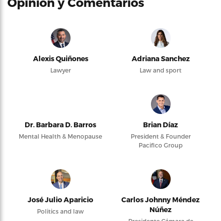
Opinión y Comentarios
Alexis Quiñones
Adriana Sanchez
Lawyer
Law and sport
Dr. Barbara D. Barros
Brian Díaz
Mental Health & Menopause
President & Founder
Pacifico Group
José Julio Aparicio
Carlos Johnny Méndez
Núñez
Politics and law