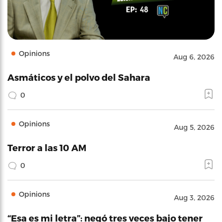
Opinions
Aug 6, 2026
Asmáticos y el polvo del Sahara
0
Opinions
Aug 5, 2026
Terror a las 10 AM
0
Opinions
Aug 3, 2026
“Esa es mi letra”: negó tres veces bajo tener