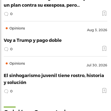
un plan contra su exesposa, pero…
0
Opinions
Aug 3, 2026
Voy a Trump y pago doble
0
Opinions
Jul 30, 2026
El sinhogarismo juvenil tiene rostro, historia
y solución
0