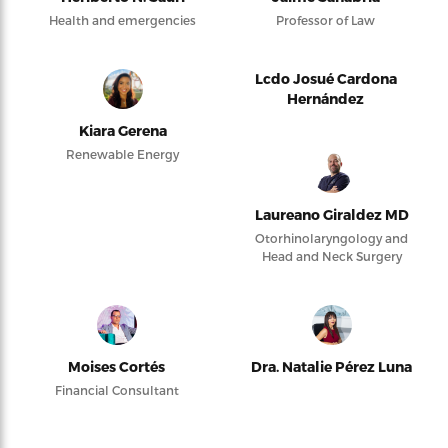
Health and emergencies
Professor of Law
Lcdo Josué Cardona
Hernández
Kiara Gerena
Renewable Energy
Laureano Giraldez MD
Otorhinolaryngology and
Head and Neck Surgery
Moises Cortés
Dra. Natalie Pérez Luna
Financial Consultant