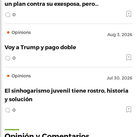
un plan contra su exesposa, pero…
0
Opinions
Aug 3, 2026
Voy a Trump y pago doble
0
Opinions
Jul 30, 2026
El sinhogarismo juvenil tiene rostro, historia
y solución
0
Opinión y Comentarios