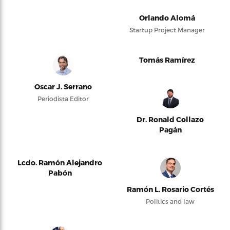
Orlando Alomá
Startup Project Manager
Tomás Ramírez
Oscar J. Serrano
Periodista Editor
Dr. Ronald Collazo
Pagán
Lcdo. Ramón Alejandro
Pabón
Ramón L. Rosario Cortés
Politics and law