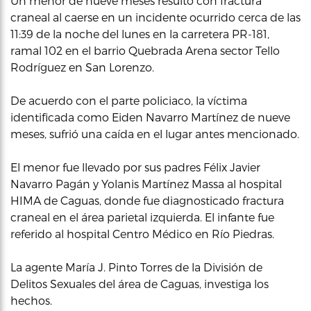
Un menor de nueve meses resultó con fractura
craneal al caerse en un incidente ocurrido cerca de las
11:39 de la noche del lunes en la carretera PR-181,
ramal 102 en el barrio Quebrada Arena sector Tello
Rodríguez en San Lorenzo.
De acuerdo con el parte policiaco, la víctima
identificada como Eiden Navarro Martínez de nueve
meses, sufrió una caída en el lugar antes mencionado.
El menor fue llevado por sus padres Félix Javier
Navarro Pagán y Yolanis Martínez Massa al hospital
HIMA de Caguas, donde fue diagnosticado fractura
craneal en el área parietal izquierda. El infante fue
referido al hospital Centro Médico en Río Piedras.
La agente María J. Pinto Torres de la División de
Delitos Sexuales del área de Caguas, investiga los
hechos.