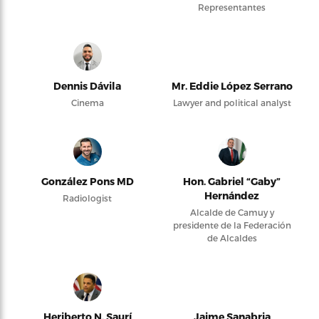
Representantes
Dennis Dávila
Mr. Eddie López Serrano
Cinema
Lawyer and political analyst
González Pons MD
Hon. Gabriel “Gaby”
Hernández
Radiologist
Alcalde de Camuy y
presidente de la Federación
de Alcaldes
Heriberto N. Saurí
Jaime Sanabria