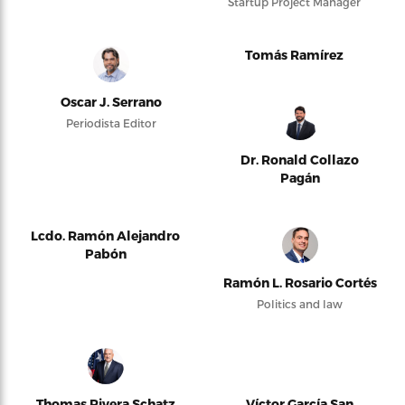
Startup Project Manager
Tomás Ramírez
Oscar J. Serrano
Periodista Editor
Dr. Ronald Collazo
Pagán
Lcdo. Ramón Alejandro
Pabón
Ramón L. Rosario Cortés
Politics and law
Thomas Rivera Schatz
Víctor García San