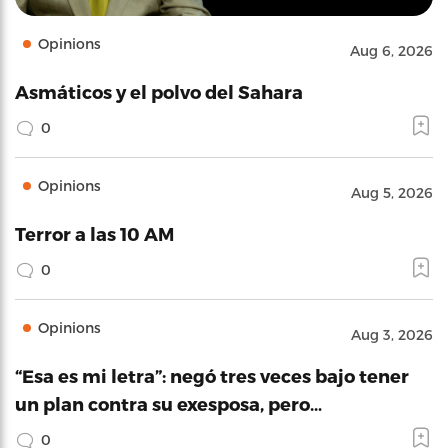
Opinions
Aug 6, 2026
Asmáticos y el polvo del Sahara
0
Opinions
Aug 5, 2026
Terror a las 10 AM
0
Opinions
Aug 3, 2026
“Esa es mi letra”: negó tres veces bajo tener
un plan contra su exesposa, pero…
0