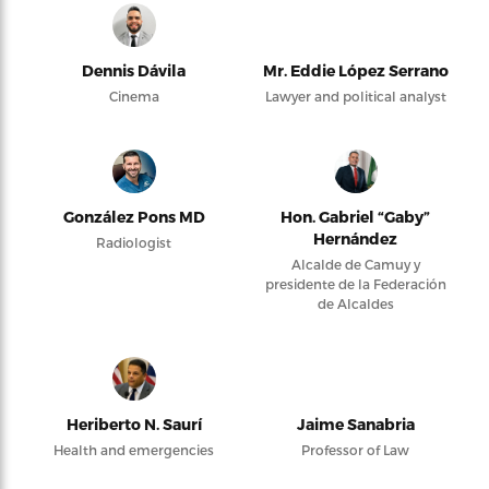
Dennis Dávila
Mr. Eddie López Serrano
Cinema
Lawyer and political analyst
González Pons MD
Hon. Gabriel “Gaby”
Hernández
Radiologist
Alcalde de Camuy y
presidente de la Federación
de Alcaldes
Heriberto N. Saurí
Jaime Sanabria
Health and emergencies
Professor of Law