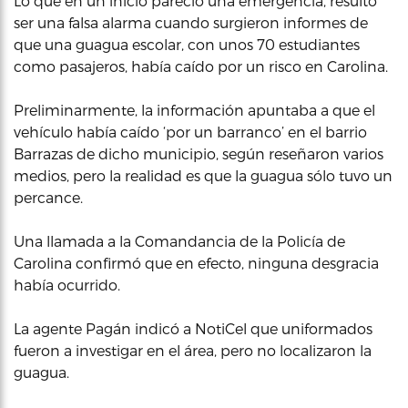
Lo que en un inicio pareció una emergencia, resultó
ser una falsa alarma cuando surgieron informes de
que una guagua escolar, con unos 70 estudiantes
como pasajeros, había caído por un risco en Carolina.
Preliminarmente, la información apuntaba a que el
vehículo había caído ‘por un barranco’ en el barrio
Barrazas de dicho municipio, según reseñaron varios
medios, pero la realidad es que la guagua sólo tuvo un
percance.
Una llamada a la Comandancia de la Policía de
Carolina confirmó que en efecto, ninguna desgracia
había ocurrido.
La agente Pagán indicó a NotiCel que uniformados
fueron a investigar en el área, pero no localizaron la
guagua.