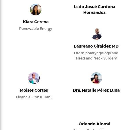
Lcdo Josué Cardona
Hernández
Kiara Gerena
Renewable Energy
Laureano Giraldez MD
Otorhinolaryngology and
Head and Neck Surgery
Moises Cortés
Dra. Natalie Pérez Luna
Financial Consultant
Orlando Alomá