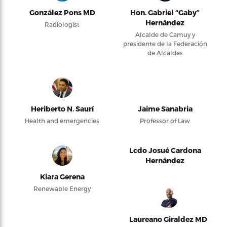
González Pons MD
Hon. Gabriel “Gaby”
Hernández
Radiologist
Alcalde de Camuy y
presidente de la Federación
de Alcaldes
Heriberto N. Saurí
Jaime Sanabria
Health and emergencies
Professor of Law
Lcdo Josué Cardona
Hernández
Kiara Gerena
Renewable Energy
Laureano Giraldez MD