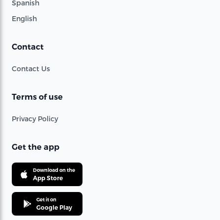
Spanish
English
Contact
Contact Us
Terms of use
Privacy Policy
Get the app
Download on the
App Store
Get it on
Google Play