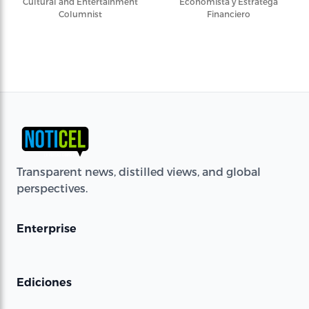
Cultural and Entertainment
Economista y Estratega
Columnist
Financiero
Transparent news, distilled views, and global
perspectives.
Enterprise
Ediciones