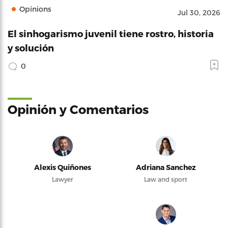
Opinions
Jul 30, 2026
El sinhogarismo juvenil tiene rostro, historia
y solución
0
Opinión y Comentarios
Alexis Quiñones
Adriana Sanchez
Lawyer
Law and sport