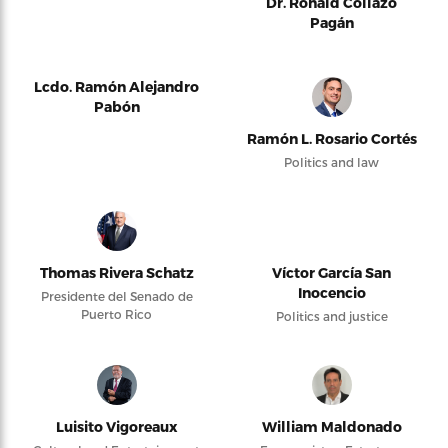
Dr. Ronald Collazo
Pagán
Lcdo. Ramón Alejandro
Pabón
Ramón L. Rosario Cortés
Politics and law
Thomas Rivera Schatz
Víctor García San
Inocencio
Presidente del Senado de
Puerto Rico
Politics and justice
Luisito Vigoreaux
William Maldonado