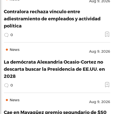
Aug 9, 2026
Contralora rechaza vínculo entre
adiestramiento de empleados y actividad
política
0
News
Aug 9, 2026
La demócrata Alexandria Ocasio-Cortez no
descarta buscar la Presidencia de EE.UU. en
2028
0
News
Aug 9, 2026
Cae en Mayagüez premio segundario de $50