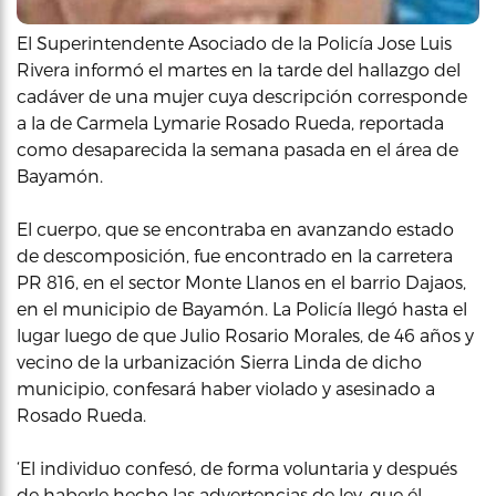
El Superintendente Asociado de la Policía Jose Luis
Rivera informó el martes en la tarde del hallazgo del
cadáver de una mujer cuya descripción corresponde
a la de Carmela Lymarie Rosado Rueda, reportada
como desaparecida la semana pasada en el área de
Bayamón.
El cuerpo, que se encontraba en avanzando estado
de descomposición, fue encontrado en la carretera
PR 816, en el sector Monte Llanos en el barrio Dajaos,
en el municipio de Bayamón. La Policía llegó hasta el
lugar luego de que Julio Rosario Morales, de 46 años y
vecino de la urbanización Sierra Linda de dicho
municipio, confesará haber violado y asesinado a
Rosado Rueda.
‘El individuo confesó, de forma voluntaria y después
de haberle hecho las advertencias de ley, que él