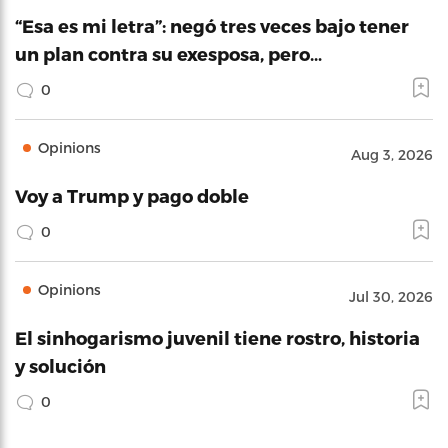
“Esa es mi letra”: negó tres veces bajo tener
un plan contra su exesposa, pero…
0
Opinions
Aug 3, 2026
Voy a Trump y pago doble
0
Opinions
Jul 30, 2026
El sinhogarismo juvenil tiene rostro, historia
y solución
0