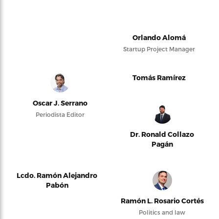
Orlando Alomá
Startup Project Manager
Tomás Ramírez
Oscar J. Serrano
Periodista Editor
Dr. Ronald Collazo
Pagán
Lcdo. Ramón Alejandro
Pabón
Ramón L. Rosario Cortés
Politics and law