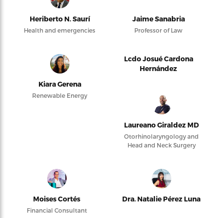
Heriberto N. Saurí
Jaime Sanabria
Health and emergencies
Professor of Law
Lcdo Josué Cardona
Hernández
Kiara Gerena
Renewable Energy
Laureano Giraldez MD
Otorhinolaryngology and
Head and Neck Surgery
Moises Cortés
Dra. Natalie Pérez Luna
Financial Consultant