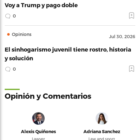
Voy a Trump y pago doble
0
Opinions
Jul 30, 2026
El sinhogarismo juvenil tiene rostro, historia
y solución
0
Opinión y Comentarios
Alexis Quiñones
Adriana Sanchez
Lawyer
Law and sport