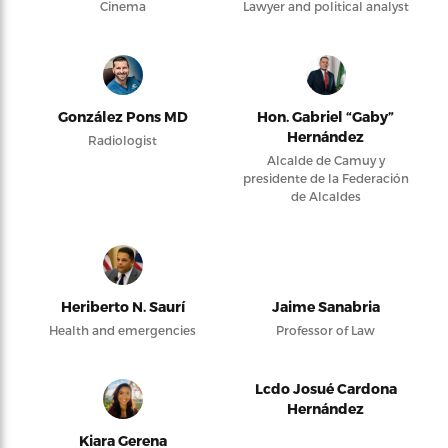
Cinema
Lawyer and political analyst
González Pons MD
Hon. Gabriel “Gaby”
Hernández
Radiologist
Alcalde de Camuy y
presidente de la Federación
de Alcaldes
Heriberto N. Saurí
Jaime Sanabria
Health and emergencies
Professor of Law
Lcdo Josué Cardona
Hernández
Kiara Gerena