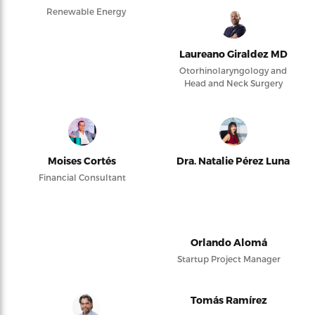
Renewable Energy
Laureano Giraldez MD
Otorhinolaryngology and
Head and Neck Surgery
Moises Cortés
Dra. Natalie Pérez Luna
Financial Consultant
Orlando Alomá
Startup Project Manager
Tomás Ramírez