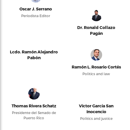
Oscar J. Serrano
Periodista Editor
Dr. Ronald Collazo
Pagán
Lcdo. Ramón Alejandro
Pabón
Ramón L. Rosario Cortés
Politics and law
Thomas Rivera Schatz
Víctor García San
Inocencio
Presidente del Senado de
Puerto Rico
Politics and justice