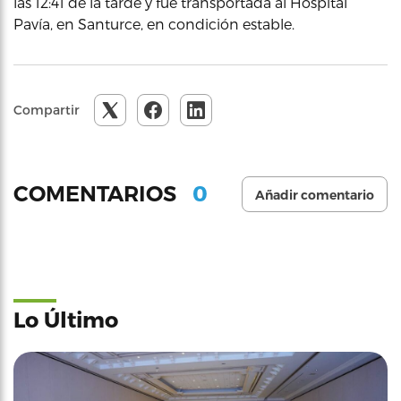
las 12:41 de la tarde y fue transportada al Hospital
Pavía, en Santurce, en condición estable.
Compartir
0
COMENTARIOS
Añadir comentario
Lo Último