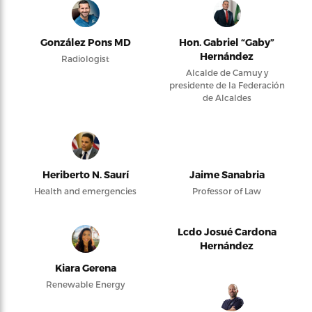
González Pons MD
Hon. Gabriel “Gaby”
Hernández
Radiologist
Alcalde de Camuy y
presidente de la Federación
de Alcaldes
Heriberto N. Saurí
Jaime Sanabria
Health and emergencies
Professor of Law
Lcdo Josué Cardona
Hernández
Kiara Gerena
Renewable Energy