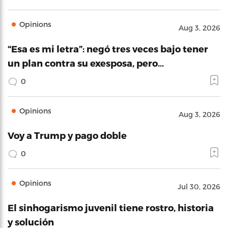
Opinions
Aug 3, 2026
“Esa es mi letra”: negó tres veces bajo tener
un plan contra su exesposa, pero…
0
Opinions
Aug 3, 2026
Voy a Trump y pago doble
0
Opinions
Jul 30, 2026
El sinhogarismo juvenil tiene rostro, historia
y solución