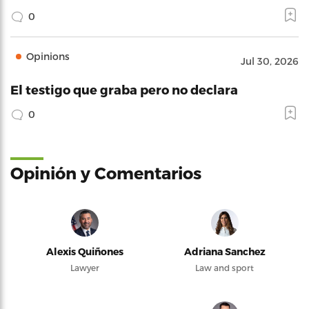
0
Opinions
Jul 30, 2026
El testigo que graba pero no declara
0
Opinión y Comentarios
Alexis Quiñones
Adriana Sanchez
Lawyer
Law and sport