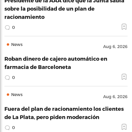
Presidente de la AAA dice que la Junta sabía
sobre la posibilidad de un plan de
racionamiento
0
News
Aug 6, 2026
Roban dinero de cajero automático en
farmacia de Barceloneta
0
News
Aug 6, 2026
Fuera del plan de racionamiento los clientes
de La Plata, pero piden moderación
0