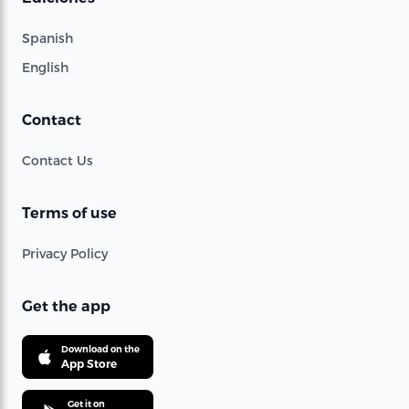
Spanish
English
Contact
Contact Us
Terms of use
Privacy Policy
Get the app
Download on the
App Store
Get it on