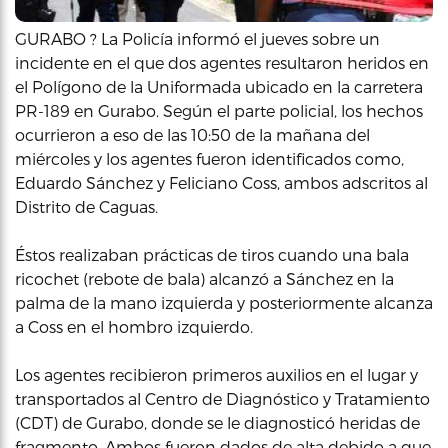
GURABO ? La Policía informó el jueves sobre un
incidente en el que dos agentes resultaron heridos en
el Polígono de la Uniformada ubicado en la carretera
PR-189 en Gurabo. Según el parte policial, los hechos
ocurrieron a eso de las 10:50 de la mañana del
miércoles y los agentes fueron identificados como,
Eduardo Sánchez y Feliciano Coss, ambos adscritos al
Distrito de Caguas.
Éstos realizaban prácticas de tiros cuando una bala
ricochet (rebote de bala) alcanzó a Sánchez en la
palma de la mano izquierda y posteriormente alcanza
a Coss en el hombro izquierdo.
Los agentes recibieron primeros auxilios en el lugar y
transportados al Centro de Diagnóstico y Tratamiento
(CDT) de Gurabo, donde se le diagnosticó heridas de
fragmento. Ambos fueron dados de alta debido a que