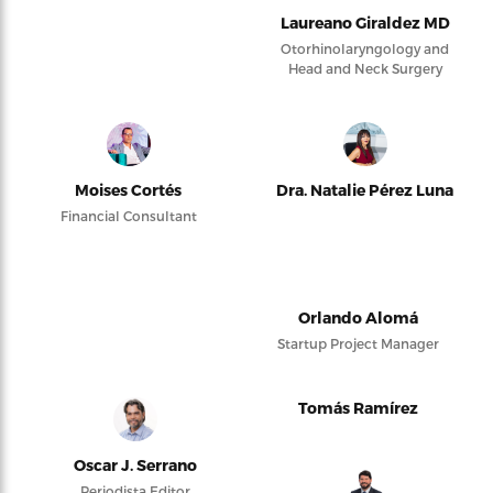
Laureano Giraldez MD
Otorhinolaryngology and
Head and Neck Surgery
Moises Cortés
Dra. Natalie Pérez Luna
Financial Consultant
Orlando Alomá
Startup Project Manager
Tomás Ramírez
Oscar J. Serrano
Periodista Editor