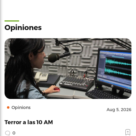
Opiniones
Opinions
Aug 5, 2026
Terror a las 10 AM
0