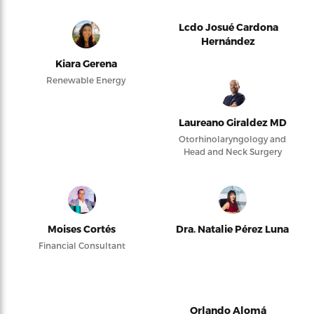
Lcdo Josué Cardona
Hernández
Kiara Gerena
Renewable Energy
Laureano Giraldez MD
Otorhinolaryngology and
Head and Neck Surgery
Moises Cortés
Dra. Natalie Pérez Luna
Financial Consultant
Orlando Alomá