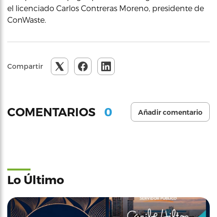
el licenciado Carlos Contreras Moreno, presidente de
ConWaste.
Compartir
0
COMENTARIOS
Añadir comentario
Lo Último