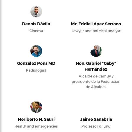
Dennis Dávila
Mr. Eddie López Serrano
Cinema
Lawyer and political analyst
González Pons MD
Hon. Gabriel “Gaby”
Hernández
Radiologist
Alcalde de Camuy y
presidente de la Federación
de Alcaldes
Heriberto N. Saurí
Jaime Sanabria
Health and emergencies
Professor of Law