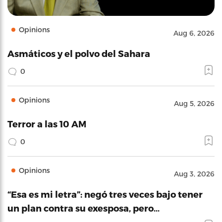
Opinions
Aug 6, 2026
Asmáticos y el polvo del Sahara
0
Opinions
Aug 5, 2026
Terror a las 10 AM
0
Opinions
Aug 3, 2026
“Esa es mi letra”: negó tres veces bajo tener
un plan contra su exesposa, pero…