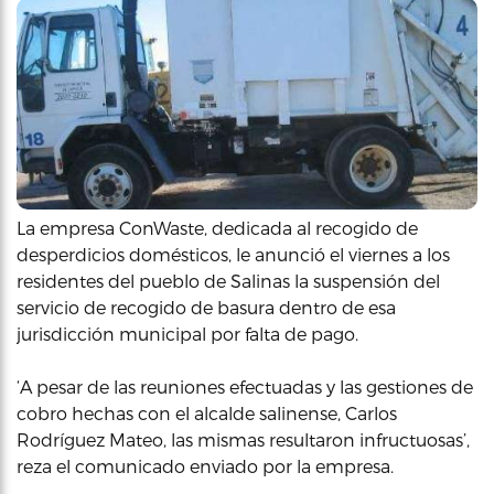
La empresa ConWaste, dedicada al recogido de
desperdicios domésticos, le anunció el viernes a los
residentes del pueblo de Salinas la suspensión del
servicio de recogido de basura dentro de esa
jurisdicción municipal por falta de pago.
‘A pesar de las reuniones efectuadas y las gestiones de
cobro hechas con el alcalde salinense, Carlos
Rodríguez Mateo, las mismas resultaron infructuosas’,
reza el comunicado enviado por la empresa.