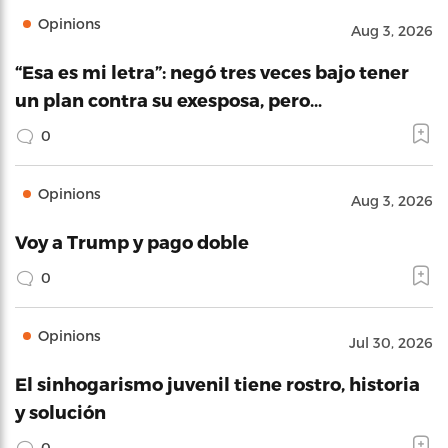
Opinions
Aug 3, 2026
“Esa es mi letra”: negó tres veces bajo tener
un plan contra su exesposa, pero…
0
Opinions
Aug 3, 2026
Voy a Trump y pago doble
0
Opinions
Jul 30, 2026
El sinhogarismo juvenil tiene rostro, historia
y solución
0