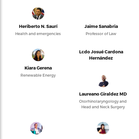
Heriberto N. Saurí
Jaime Sanabria
Health and emergencies
Professor of Law
Lcdo Josué Cardona
Hernández
Kiara Gerena
Renewable Energy
Laureano Giraldez MD
Otorhinolaryngology and
Head and Neck Surgery