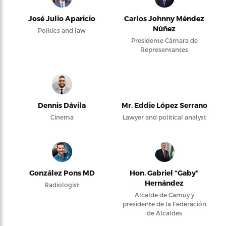
José Julio Aparicio
Carlos Johnny Méndez
Núñez
Politics and law
Presidente Cámara de
Representantes
Dennis Dávila
Mr. Eddie López Serrano
Cinema
Lawyer and political analyst
González Pons MD
Hon. Gabriel “Gaby”
Hernández
Radiologist
Alcalde de Camuy y
presidente de la Federación
de Alcaldes