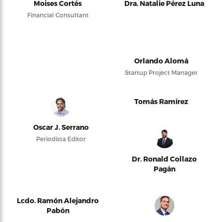
Moises Cortés
Dra. Natalie Pérez Luna
Financial Consultant
Orlando Alomá
Startup Project Manager
Tomás Ramírez
Oscar J. Serrano
Periodista Editor
Dr. Ronald Collazo
Pagán
Lcdo. Ramón Alejandro
Pabón